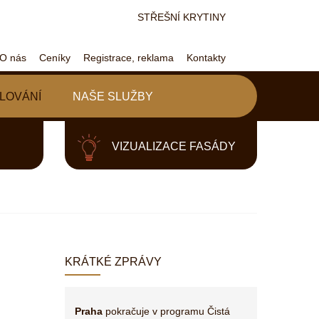
STŘEŠNÍ KRYTINY
O nás
Ceníky
Registrace, reklama
Kontakty
LOVÁNÍ
NAŠE SLUŽBY
VIZUALIZACE FASÁDY
KRÁTKÉ ZPRÁVY
Praha
pokračuje v programu Čistá