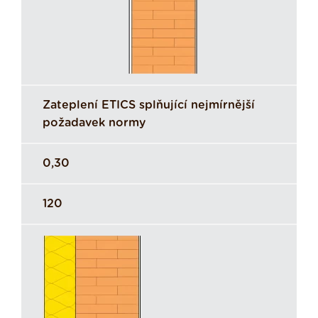
Zateplení ETICS splňující nejmírnější
požadavek normy
0,30
120