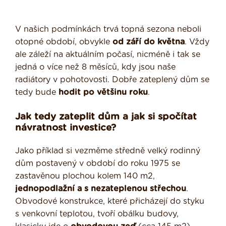
V našich podmínkách trvá topná sezona neboli
otopné období, obvykle
od září do května
. Vždy
ale záleží na aktuálním počasí, nicméně i tak se
jedná o více než 8 měsíců, kdy jsou naše
radiátory v pohotovosti. Dobře zateplený dům se
tedy bude
hodit po většinu roku
.
Jak tedy zateplit dům a jak si spočítat
návratnost investice?
Jako příklad si vezměme středně velký rodinný
dům postavený v období do roku 1975 se
zastavěnou plochou kolem 140 m2,
jednopodlažní a s nezateplenou střechou
.
Obvodové konstrukce, které přicházejí do styku
s venkovní teplotou, tvoří obálku budovy,