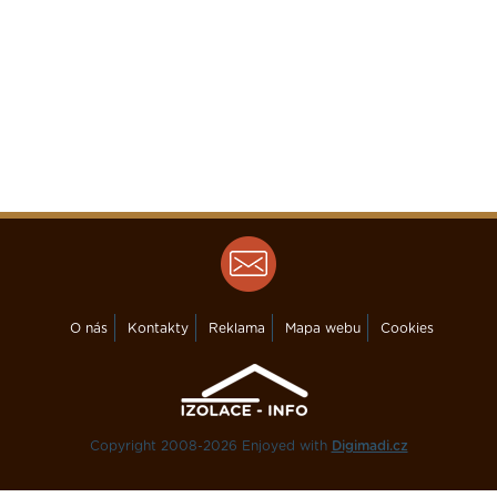
O nás
Kontakty
Reklama
Mapa webu
Cookies
Copyright 2008-2026 Enjoyed with
Digimadi.cz