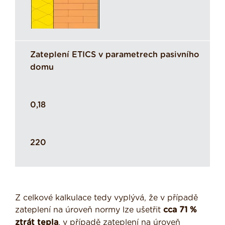
Zateplení ETICS v parametrech pasivního
domu
0,18
220
Z celkové kalkulace tedy vyplývá, že v případě
zateplení na úroveň normy lze ušetřit
cca 71 %
ztrát tepla
, v případě zateplení na úroveň