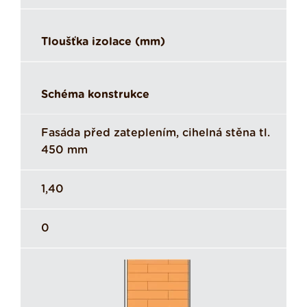
Tloušťka izolace (mm)
Schéma konstrukce
Fasáda před zateplením, cihelná stěna tl.
450 mm
1,40
0