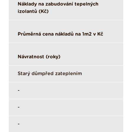
Náklady na zabudování tepelných
izolantů (Kč)
Průměrná cena nákladů na 1m2 v Kč
Návratnost (roky)
Starý důmpřed zateplením
-
-
-