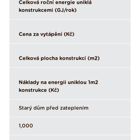
Celková roční energie uniklá
konstrukcemi (GJ/rok)
Cena za vytápění (Kč)
Celková plocha konstrukcí (m2)
Náklady na energii uniklou 1m2
konstrukce (Kč)
Starý dům před zateplením
1,000