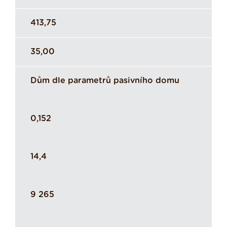
413,75
35,00
Dům dle parametrů pasivního domu
0,152
14,4
9 265