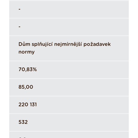
-
-
Dům splňující nejmírnější požadavek
normy
70,83%
85,00
220 131
532