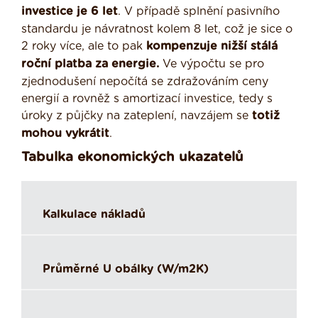
investice je 6 let
. V případě splnění pasivního
standardu je návratnost kolem 8 let, což je sice o
2 roky více, ale to pak
kompenzuje nižší stálá
roční platba za energie.
Ve výpočtu se pro
zjednodušení nepočítá se zdražováním ceny
energií a rovněž s amortizací investice, tedy s
úroky z půjčky na zateplení, navzájem se
totiž
mohou vykrátit
.
Tabulka ekonomických ukazatelů
Kalkulace nákladů
Průměrné U obálky (W/m2K)