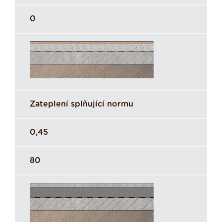
0
Zateplení splňující normu
0,45
80