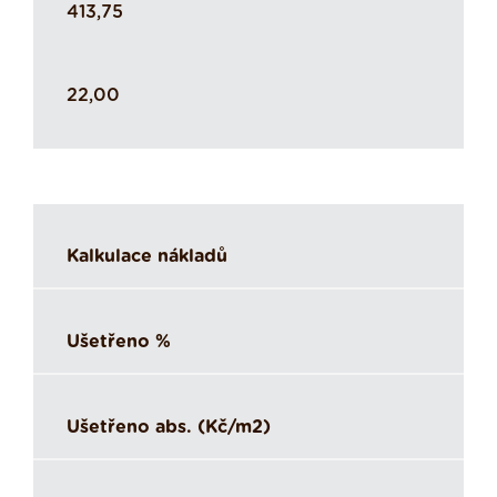
413,75
22,00
Kalkulace nákladů
Ušetřeno %
Ušetřeno abs. (Kč/m2)