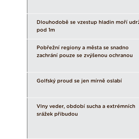
Dlouhodobě se vzestup hladin moří udr
pod 1m
Pobřežní regiony a města se snadno
zachrání pouze se zvýšenou ochranou
Golfský proud se jen mírně oslabí
Vlny veder, období sucha a extrémních
srážek přibudou