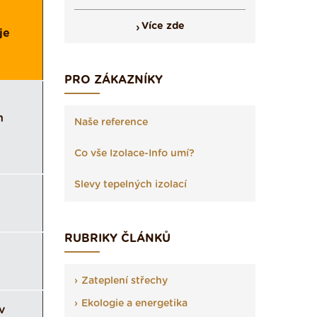
Více zde
je
PRO ZÁKAZNÍKY
h
Naše reference
Co vše Izolace-Info umí?
Slevy tepelných izolací
RUBRIKY ČLÁNKŮ
Zateplení střechy
Ekologie a energetika
v