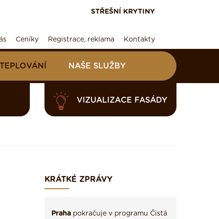
STŘEŠNÍ KRYTINY
ás
Ceníky
Registrace, reklama
Kontakty
ATEPLOVÁNÍ
NAŠE SLUŽBY
VIZUALIZACE FASÁDY
KRÁTKÉ ZPRÁVY
Praha
pokračuje v programu Čistá