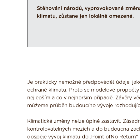
Stěhování národů, vyprovokované změn
klimatu, zůstane jen lokálně omezené.
Je prakticky nemožné předpovědět údaje, jako
ochraně klimatu. Proto se modelové propočty 
nejlepším a co v nejhorším případě. Závěry vě
můžeme průběh budoucího vývoje rozhodujíc
Klimatické změny nelze úplně zastavit. Zásad
kontrolovatelných mezích a do budoucna zachrá
dospěje vývoj klimatu do .Poínt ofNo Return