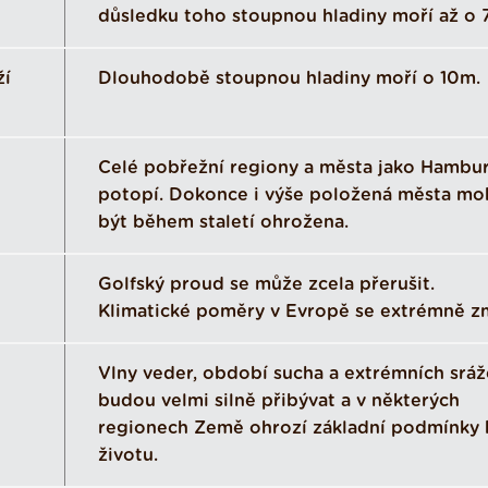
důsledku toho stoupnou hladiny moří až o 
ží
Dlouhodobě stoupnou hladiny moří o 10m.
Celé pobřežní regiony a města jako Hambur
potopí. Dokonce i výše položená města m
být během staletí ohrožena.
Golfský proud se může zcela přerušit.
Klimatické poměry v Evropě se extrémně z
Vlny veder, období sucha a extrémních sráž
budou velmi silně přibývat a v některých
regionech Země ohrozí základní podmínky 
životu.