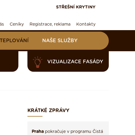
STŘEŠNÍ KRYTINY
ás
Ceníky
Registrace, reklama
Kontakty
ATEPLOVÁNÍ
NAŠE SLUŽBY
VIZUALIZACE FASÁDY
KRÁTKÉ ZPRÁVY
Praha
pokračuje v programu Čistá