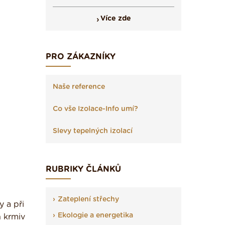
Více zde
PRO ZÁKAZNÍKY
Naše reference
Co vše Izolace-Info umí?
Slevy tepelných izolací
RUBRIKY ČLÁNKŮ
Zateplení střechy
y a při
Ekologie a energetika
h krmiv