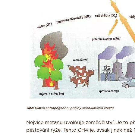
Obr.:
Hlavní antropogennní příčiny skleníkového efektu
Nejvíce metanu uvolňuje zemědělství. Je to př
pěstování rýže. Tento CH4 je, avšak jinak než