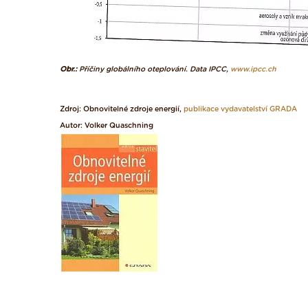
Obr.:
Příčiny globálního oteplování. Data IPCC,
www.ipcc.ch
Zdroj: Obnovitelné zdroje energií,
publikace vydavatelství GRADA
Autor: Volker Quaschning