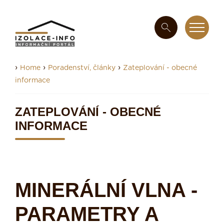
›
›
›
Home
Poradenství, články
Zateplování - obecné
informace
ZATEPLOVÁNÍ - OBECNÉ
INFORMACE
MINERÁLNÍ VLNA -
PARAMETRY A