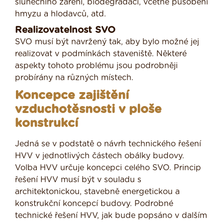
slunečního záření, biodegradací, včetně působení
hmyzu a hlodavců, atd.
Realizovatelnost SVO
SVO musí být navržený tak, aby bylo možné jej
realizovat v podmínkách staveniště. Některé
aspekty tohoto problému jsou podrobněji
probírány na různých místech.
Koncepce zajištění
vzduchotěsnosti v ploše
konstrukcí
Jedná se v podstatě o návrh technického řešení
HVV v jednotlivých částech obálky budovy.
Volba HVV určuje koncepci celého SVO. Princip
řešení HVV musí být v souladu s
architektonickou, stavebně energetickou a
konstrukční koncepcí budovy. Podrobné
technické řešení HVV, jak bude popsáno v dalším