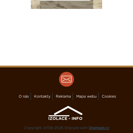
O nás
Kontakty
Reklama
Mapa webu
Cookies
Copyright 2008-2026 Enjoyed with
Digimadi.cz