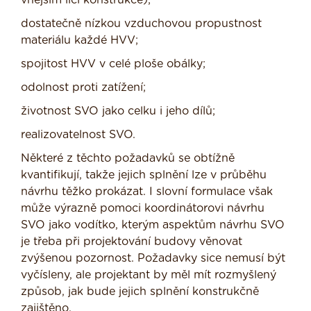
dostatečně nízkou vzduchovou propustnost
materiálu každé HVV;
spojitost HVV v celé ploše obálky;
odolnost proti zatížení;
životnost SVO jako celku i jeho dílů;
realizovatelnost SVO.
Některé z těchto požadavků se obtížně
kvantifikují, takže jejich splnění lze v průběhu
návrhu těžko prokázat. I slovní formulace však
může výrazně pomoci koordinátorovi návrhu
SVO jako vodítko, kterým aspektům návrhu SVO
je třeba při projektování budovy věnovat
zvýšenou pozornost. Požadavky sice nemusí být
vyčísleny, ale projektant by měl mít rozmyšlený
způsob, jak bude jejich splnění konstrukčně
zajištěno.