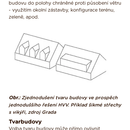
budovu do polohy chráněné proti působení větru
- využitím okolní zástavby, konfigurace terénu,
zeleně, apod.
Obr.:
Zjednodušení tvaru budovy ve prospěch
jednoduššího řešení HVV. Příklad šikmé střechy
s vikýři, zdroj Grada
Tvarbudovy
Volba tvaru budovy může přímo ovlivnit