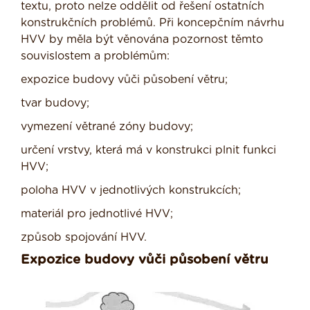
textu, proto nelze oddělit od řešení ostatních
konstrukčních problémů. Při koncepčním návrhu
HVV by měla být věnována pozornost těmto
souvislostem a problémům:
expozice budovy vůči působení větru;
tvar budovy;
vymezení větrané zóny budovy;
určení vrstvy, která má v konstrukci plnit funkci
HVV;
poloha HVV v jednotlivých konstrukcích;
materiál pro jednotlivé HVV;
způsob spojování HVV.
Expozice budovy vůči působení větru