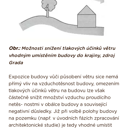
Obr.:
Možnosti snížení tlakových účinků větru
vhodným umístěním budovy do krajiny, zdroj
Grada
Expozice budovy vůči působení větru sice nemá
přímý vliv na vzduchotěsnost budovy, omezením
tlakových účinků větru na budovu lze však
částečně snížit množství vzduchu proudícího
netěs- nostmi v obálce budovy a související
negativní důsledky. Již při volbě polohy budovy
na pozemku (např. v úvodních fázích zpracování
architektonické studie) je tedy vhodné umístit