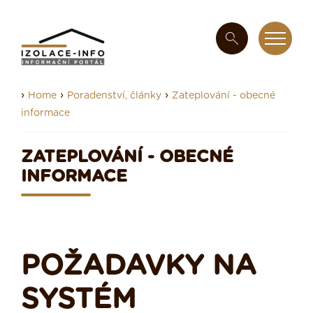
›
›
›
Home
Poradenství, články
Zateplování - obecné
informace
ZATEPLOVÁNÍ - OBECNÉ
INFORMACE
POŽADAVKY NA
SYSTÉM