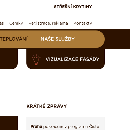
STŘEŠNÍ KRYTINY
ás
Ceníky
Registrace, reklama
Kontakty
ATEPLOVÁNÍ
NAŠE SLUŽBY
VIZUALIZACE FASÁDY
KRÁTKÉ ZPRÁVY
Praha
pokračuje v programu Čistá