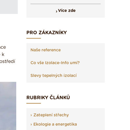
Více zde
PRO ZÁKAZNÍKY
ace
Naše reference
 k
ostředí
Co vše Izolace-Info umí?
Slevy tepelných izolací
RUBRIKY ČLÁNKŮ
Zateplení střechy
Ekologie a energetika