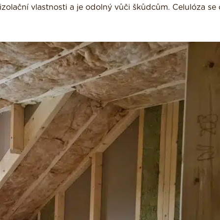
izolační vlastnosti a je odolný vůči škůdcům. Celulóza se