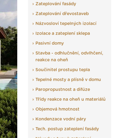
Zateplování fasády
Zateplování dřevostaveb
Názvosloví tepelných izolací
Izolace a zateplení sklepa
Pasivní domy
Stavba - odhlučnění, odvlhčení,
reakce na oheň
Součinitel prostupu tepla
Tepelné mosty a plísně v domu
Paropropustnost a difúze
Třídy reakce na oheň u materiálů
Objemová hmotnost
Kondenzace vodní páry
Tech. postup zateplení fasády