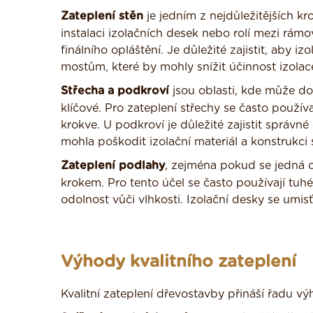
Zateplení stěn
je jedním z nejdůležitějších k
instalaci izolačních desek nebo rolí mezi rám
finálního opláštění. Je důležité zajistit, aby
mostům, které by mohly snížit účinnost izolac
Střecha a podkroví
jsou oblasti, kde může do
klíčové. Pro zateplení střechy se často používa
krokve. U podkroví je důležité zajistit správn
mohla poškodit izolační materiál a konstrukci 
Zateplení podlahy
, zejména pokud se jedná 
krokem. Pro tento účel se často používají tuhé
odolnost vůči vlhkosti. Izolační desky se umi
Výhody kvalitního zateplení
Kvalitní zateplení dřevostavby přináší řadu výh