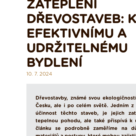
ZATEPLENÍ
DŘEVOSTAVEB: K
EFEKTIVNÍMU A
UDRŽITELNÉMU
BYDLENÍ
10. 7. 2024
Dřevostavby, známé svou ekologičností a
Česku, ale i po celém světě. Jedním z 
účinnost těchto staveb, je jejich zat
tepelnou pohodu, ale také přispívá k
článku se podrobně zaměříme na důle