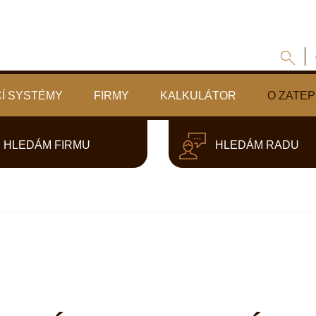
Í SYSTÉMY
FIRMY
KALKULÁTOR
O ZATEP
HLEDÁM FIRMU
HLEDÁM RADU