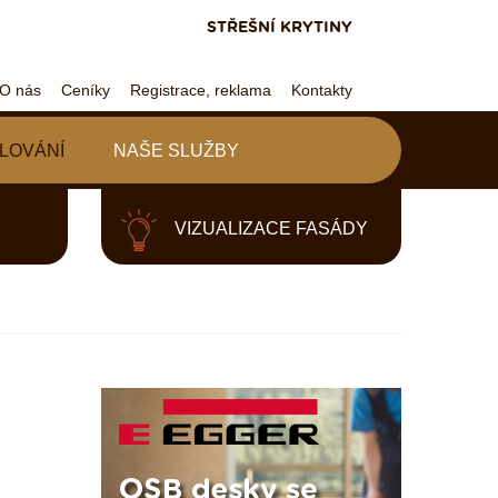
STŘEŠNÍ KRYTINY
O nás
Ceníky
Registrace, reklama
Kontakty
LOVÁNÍ
NAŠE SLUŽBY
VIZUALIZACE FASÁDY