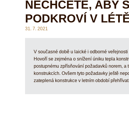
NECHCETE, ABY 
PODKROVÍ V LÉTĚ 
31. 7. 2021
V současné době u laické i odborné veřejnosti
Hovoří se zejména o snížení úniku tepla konstr
postupnému zpřísňování požadavků norem, a to 
konstrukcích. Ovšem tyto požadavky ještě nepos
zateplená konstrukce v letním období přehřívat