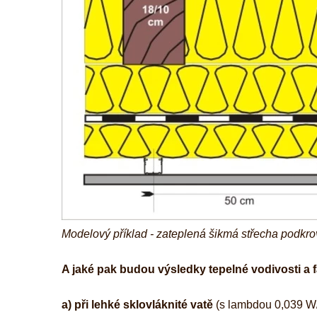
Modelový příklad - zateplená šikmá střecha podkro
A jaké pak budou výsledky tepelné vodivosti a
a) při lehké sklovláknité vatě
(s lambdou 0,039 W/