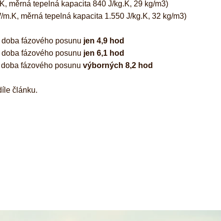
, měrná tepelná kapacita 840 J/kg.K, 29 kg/m3)
/m.K, měrná tepelná kapacita 1.550 J/kg.K, 32 kg/m3)
le doba fázového posunu
jen 4,9 hod
le doba fázového posunu
jen 6,1 hod
le doba fázového posunu
výborných 8,2 hod
íle článku.