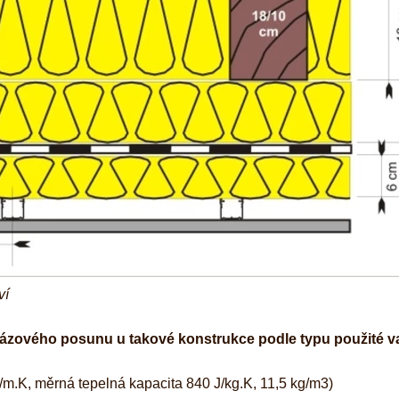
ví
 fázového posunu u takové konstrukce podle typu použité v
m.K, měrná tepelná kapacita 840 J/kg.K, 11,5 kg/m3)