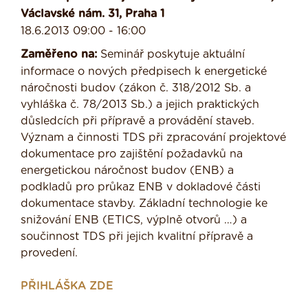
Václavské nám. 31, Praha 1
18.6.2013 09:00 - 16:00
Zaměřeno na:
Seminář poskytuje aktuální
informace o nových předpisech k energetické
náročnosti budov (zákon č. 318/2012 Sb. a
vyhláška č. 78/2013 Sb.) a jejich praktických
důsledcích při přípravě a provádění staveb.
Význam a činnosti TDS při zpracování projektové
dokumentace pro zajištění požadavků na
energetickou náročnost budov (ENB) a
podkladů pro průkaz ENB v dokladové části
dokumentace stavby. Základní technologie ke
snižování ENB (ETICS, výplně otvorů …) a
součinnost TDS při jejich kvalitní přípravě a
provedení.
PŘIHLÁŠKA ZDE