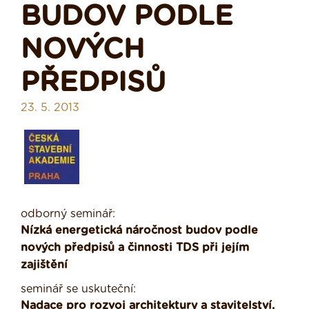
BUDOV PODLE
NOVÝCH
PŘEDPISŮ
23. 5. 2013
odborný seminář:
Nízká energetická náročnost budov podle
nových předpisů a činnosti TDS při jejím
zajištění
seminář se uskuteční:
Nadace pro rozvoj architektury a stavitelství,