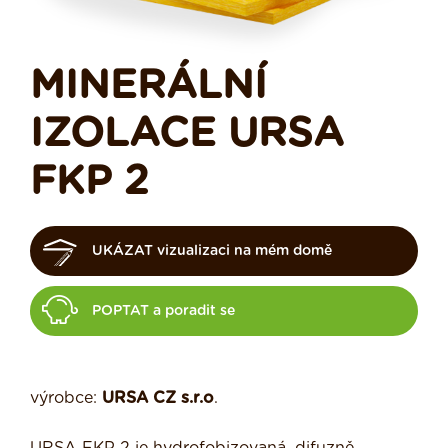
MINERÁLNÍ
IZOLACE URSA
FKP 2
UKÁZAT vizualizaci na mém domě
POPTAT a poradit se
výrobce:
URSA CZ s.r.o
.