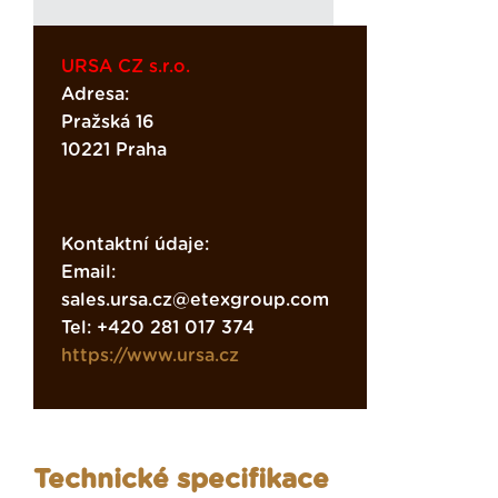
URSA CZ s.r.o.
Adresa:
Pražská 16
10221 Praha
Kontaktní údaje:
Email:
sales.ursa.cz@etexgroup.com
Tel: +420 281 017 374
https://www.ursa.cz
Technické specifikace