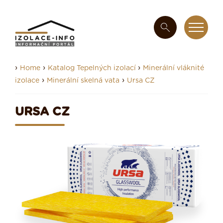
›
›
›
Home
Katalog Tepelných izolací
Minerální vláknité
›
›
izolace
Minerální skelná vata
Ursa CZ
URSA CZ