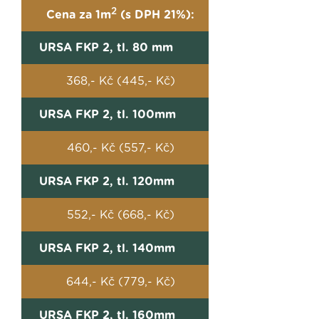
2
Cena za 1m
(s DPH 21%):
URSA FKP 2, tl. 80 mm
368,- Kč (445,- Kč)
URSA FKP 2, tl. 100mm
460,- Kč (557,- Kč)
URSA FKP 2, tl. 120mm
552,- Kč (668,- Kč)
URSA FKP 2, tl. 140mm
644,- Kč (779,- Kč)
URSA FKP 2, tl. 160mm