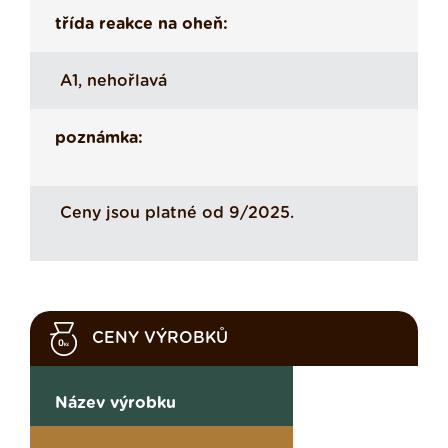
třída reakce na oheň:
A1, nehořlavá
poznámka:
Ceny jsou platné od 9/2025.
CENY VÝROBKŮ
Název výrobku