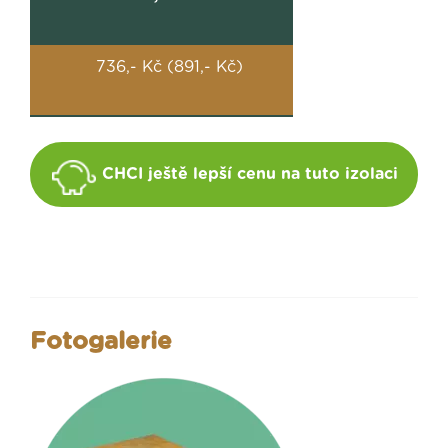
736,- Kč (891,- Kč)
CHCI ještě lepší cenu na tuto izolaci
Fotogalerie