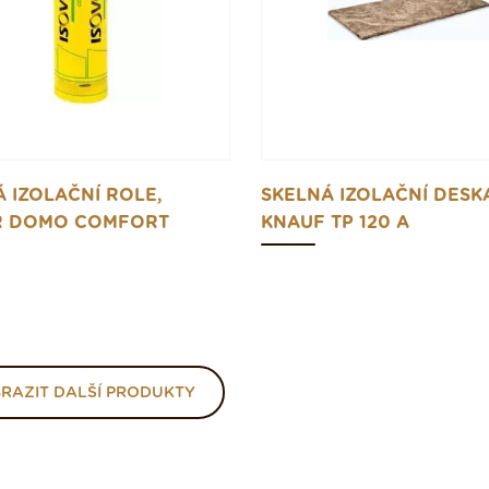
 IZOLAČNÍ ROLE,
SKELNÁ IZOLAČNÍ DESK
R DOMO COMFORT
KNAUF TP 120 A
RAZIT DALŠÍ PRODUKTY