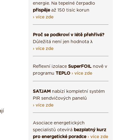
energie. Na tepelné čerpadlo
přispěje
až 150 tisíc korun
› více zde
Proč se podkroví v létě přehřívá?
Důležitá není jen hodnota λ
› více zde
Reflexní izolace
SuperFOIL
nově v
programu
TEPLO
› více zde
SATJAM
nabízí kompletní systém
PIR sendvičových panelů
› více zde
jí
Asociace energetických
specialistů otevírá
bezplatný kurz
pro energetické poradce
› více zde