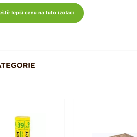
eště lepší cenu na tuto izolaci
ATEGORIE