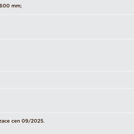
 600 mm;
izace cen 09/2025.