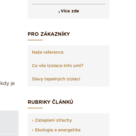
Více zde
PRO ZÁKAZNÍKY
Naše reference
Co vše Izolace-Info umí?
Slevy tepelných izolací
kdy je
RUBRIKY ČLÁNKŮ
Zateplení střechy
Ekologie a energetika