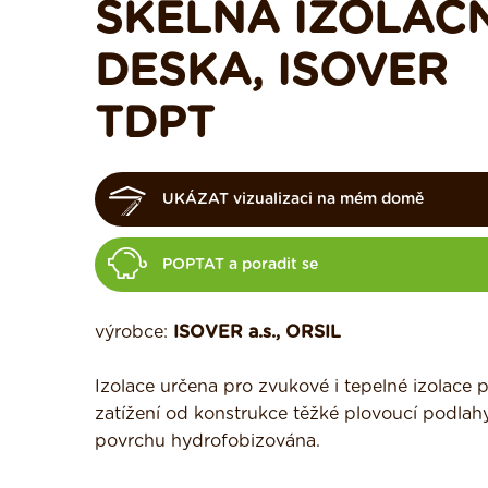
SKELNÁ IZOLAČN
DESKA, ISOVER
TDPT
UKÁZAT vizualizaci na mém domě
POPTAT a poradit se
výrobce:
ISOVER a.s., ORSIL
Izolace určena pro zvukové i tepelné izolace
zatížení od konstrukce těžké plovoucí podlahy
povrchu hydrofobizována.
.