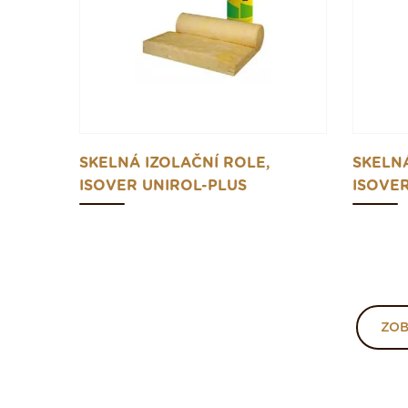
SKELNÁ IZOLAČNÍ ROLE,
SKELNÁ
ISOVER UNIROL-PLUS
ISOVE
ZOB