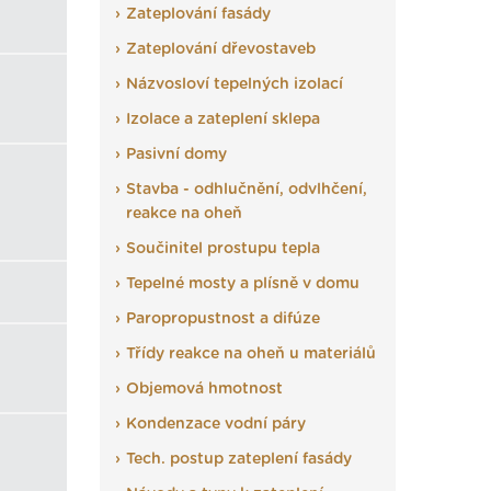
Zateplování fasády
Zateplování dřevostaveb
Názvosloví tepelných izolací
Izolace a zateplení sklepa
Pasivní domy
Stavba - odhlučnění, odvlhčení,
reakce na oheň
Součinitel prostupu tepla
Tepelné mosty a plísně v domu
Paropropustnost a difúze
Třídy reakce na oheň u materiálů
Objemová hmotnost
Kondenzace vodní páry
Tech. postup zateplení fasády