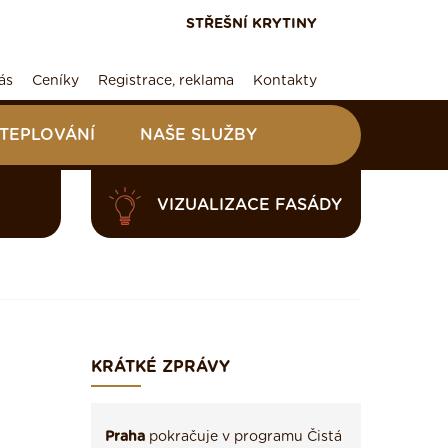
STŘEŠNÍ KRYTINY
ás
Ceníky
Registrace, reklama
Kontakty
ATEPLOVÁNÍ
NAŠE SLUŽBY
VIZUALIZACE FASÁDY
KRÁTKÉ ZPRÁVY
Praha
pokračuje v programu Čistá