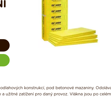
Í
 podlahových konstrukcí, pod betonové mazaniny. Odoláva
 a užitné zatížení pro daný provoz. Vlákna jsou po celém