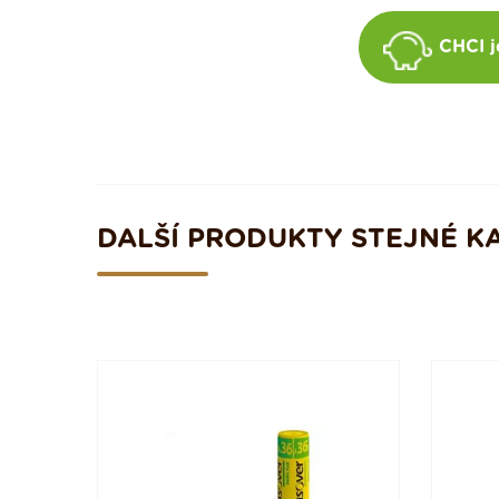
CHCI j
DALŠÍ PRODUKTY STEJNÉ K