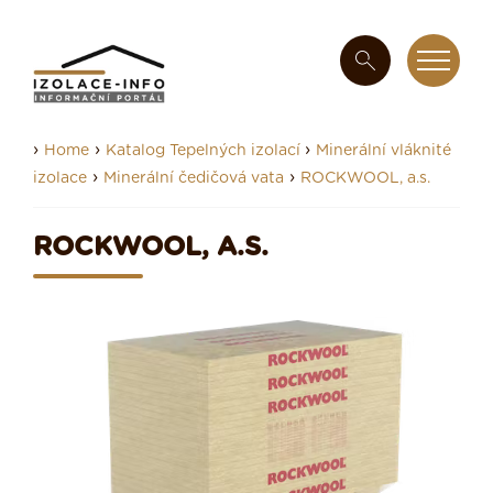
›
›
›
Home
Katalog Tepelných izolací
Minerální vláknité
›
›
izolace
Minerální čedičová vata
ROCKWOOL, a.s.
ROCKWOOL, A.S.