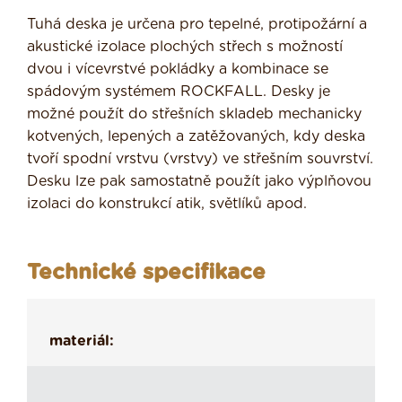
Tuhá deska je určena pro tepelné, protipožární a
akustické izolace plochých střech s možností
dvou i vícevrstvé pokládky a kombinace se
spádovým systémem ROCKFALL. Desky je
možné použít do střešních skladeb mechanicky
kotvených, lepených a zatěžovaných, kdy deska
tvoří spodní vrstvu (vrstvy) ve střešním souvrství.
Desku lze pak samostatně použít jako výplňovou
izolaci do konstrukcí atik, světlíků apod.
Technické specifikace
materiál: