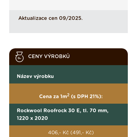
Aktualizace cen 09/2025.
CENY VÝROBKŮ
Název výrobku
2
Cena za 1m
(s DPH 21%):
Rockwool Roofrock 30 E, tl. 70 mm,
1220 x 2020
406,- Kč (491,- Kč)