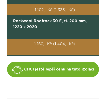
1 102,- Kč (1 333,- Kč)
Rockwool Roofrock 30 E, tl. 200 mm,
1220 x 2020
1 160,- Kč (1 404,- Kč)
CHCI ještě lepší cenu na tuto izolaci