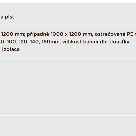
á plst
 1200 mm; případně 1000 x 1200 mm, ostrečované PE fó
 80, 100, 120, 140, 160mm; velikost balení dle tloušťky
 izolace