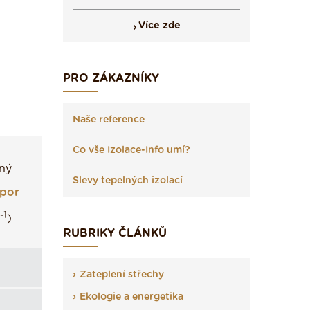
Více zde
PRO ZÁKAZNÍKY
Naše reference
Co vše Izolace-Info umí?
ný
Slevy tepelných izolací
dpor
-1
)
RUBRIKY ČLÁNKŮ
Zateplení střechy
Ekologie a energetika