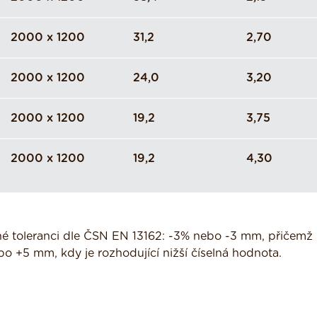
2000 x 1200
31,2
2,70
2000 x 1200
24,0
3,20
2000 x 1200
19,2
3,75
2000 x 1200
19,2
4,30
né toleranci dle ČSN EN 13162: -3% nebo -3 mm, přičemž
bo +5 mm, kdy je rozhodující nižší číselná hodnota.