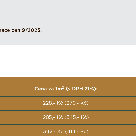
zace cen 9/2025.
2
Cena za 1m
(s DPH 21%):
228,- Kč (276,- Kč)
285,- Kč (345,- Kč)
342,- Kč (414,- Kč)