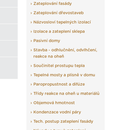
Zateplování fasády
Zateplování dřevostaveb
Názvosloví tepelných izolací
Izolace a zateplení sklepa
Pasivní domy
Stavba - odhlučnění, odvlhčení,
reakce na oheň
Součinitel prostupu tepla
Tepelné mosty a plísně v domu
Paropropustnost a difúze
Třídy reakce na oheň u materiálů
Objemová hmotnost
Kondenzace vodní páry
Tech. postup zateplení fasády