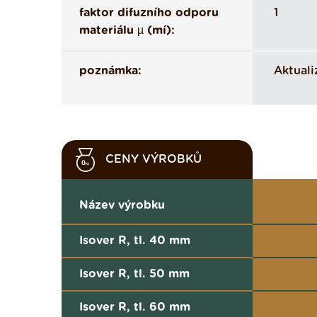
faktor difuzního odporu
1
materiálu µ (mí):
poznámka:
Aktuali
CENY VÝROBKŮ
Název výrobku
Isover R, tl. 40 mm
Isover R, tl. 50 mm
Isover R, tl. 60 mm