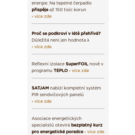
energie. Na tepelné čerpadlo
přispěje
až 150 tisíc korun
› více zde
Proč se podkroví v létě přehřívá?
Důležitá není jen hodnota λ
› více zde
Reflexní izolace
SuperFOIL
nově v
programu
TEPLO
› více zde
SATJAM
nabízí kompletní systém
PIR sendvičových panelů
› více zde
Asociace energetických
specialistů otevírá
bezplatný kurz
pro energetické poradce
› více zde