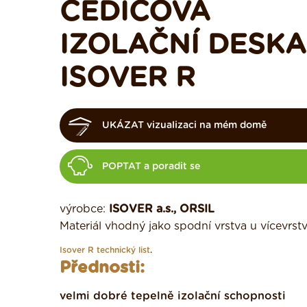
ČEDIČOVÁ
IZOLAČNÍ DESKA
ISOVER R
UKÁZAT vizualizaci na mém domě
POPTAT a poradit se
výrobce:
ISOVER a.s., ORSIL
Materiál vhodný jako spodní vrstva u vícevrst
Isover R technický list
.
Přednosti:
velmi dobré tepelně izolační schopnosti