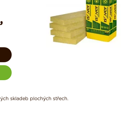
,
vých skladeb plochých střech.