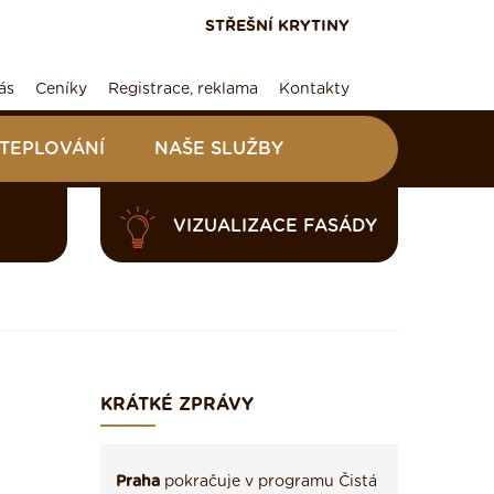
STŘEŠNÍ KRYTINY
ás
Ceníky
Registrace, reklama
Kontakty
ATEPLOVÁNÍ
NAŠE SLUŽBY
VIZUALIZACE FASÁDY
KRÁTKÉ ZPRÁVY
Praha
pokračuje v programu Čistá