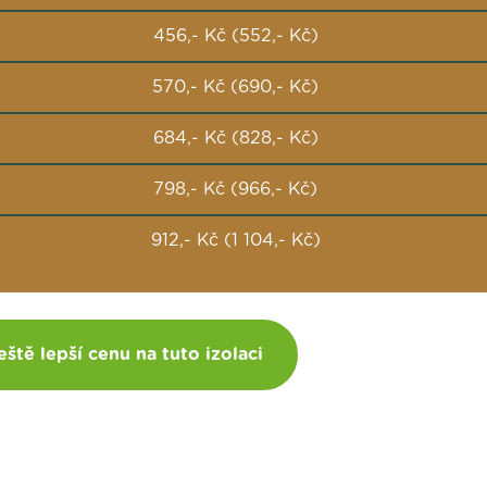
456,- Kč (552,- Kč)
570,- Kč (690,- Kč)
684,- Kč (828,- Kč)
798,- Kč (966,- Kč)
912,- Kč (1 104,- Kč)
eště lepší cenu na tuto izolaci