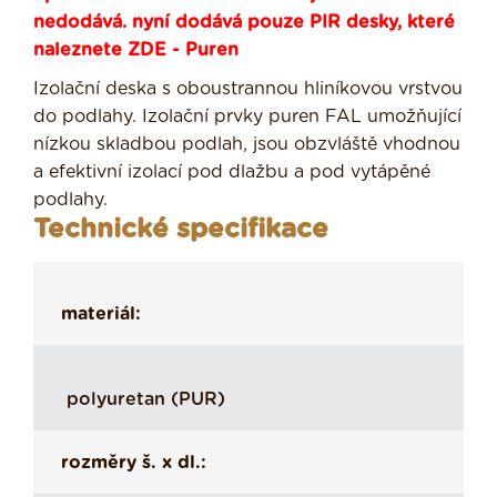
nedodává. nyní dodává pouze PIR desky, které
naleznete
ZDE - Puren
Izolační deska s oboustrannou hliníkovou vrstvou
do podlahy. Izolační prvky puren FAL umožňující
nízkou skladbou podlah, jsou obzvláště vhodnou
a efektivní izolací pod dlažbu a pod vytápěné
podlahy.
Technické specifikace
materiál:
polyuretan (PUR)
rozměry š. x dl.: