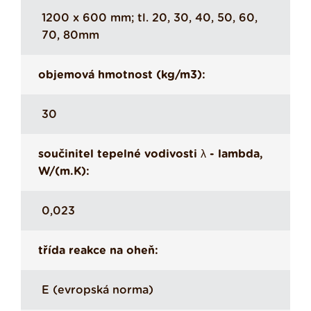
1200 x 600 mm; tl. 20, 30, 40, 50, 60,
70, 80mm
objemová hmotnost (kg/m3):
30
součinitel tepelné vodivosti λ - lambda,
W/(m.K):
0,023
třída reakce na oheň:
E (evropská norma)