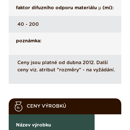
faktor difuzního odporu materiálu µ (mí):
40 - 200
poznámka:
Ceny jsou platné od dubna 2012. Další
ceny viz. atribut "rozměry" - na vyžádání.
CENY VÝROBKŮ
Název výrobku