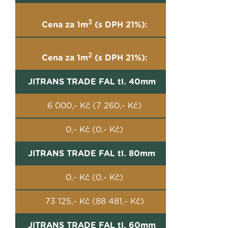
3
Cena za 1m
(s DPH 21%):
2
Cena za 1m
(s DPH 21%):
JITRANS TRADE FAL tl. 40mm
6 000,- Kč (7 260,- Kč)
0,- Kč (0,- Kč)
JITRANS TRADE FAL tl. 80mm
0,- Kč (0,- Kč)
73 125,- Kč (88 481,- Kč)
JITRANS TRADE FAL tl. 60mm