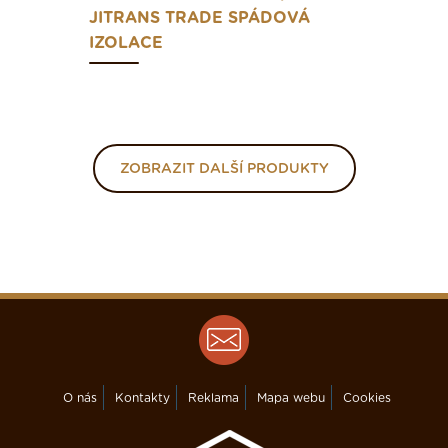
JITRANS TRADE SPÁDOVÁ
IZOLACE
ZOBRAZIT DALŠÍ PRODUKTY
O nás
Kontakty
Reklama
Mapa webu
Cookies