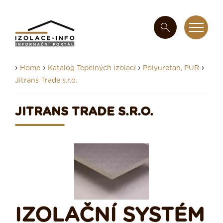
›
›
›
›
Home
Katalog Tepelných izolací
Polyuretan, PUR
Jitrans Trade s.r.o.
JITRANS TRADE S.R.O.
IZOLAČNÍ SYSTÉM