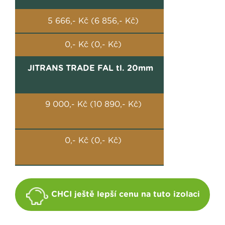
5 666,- Kč (6 856,- Kč)
0,- Kč (0,- Kč)
JITRANS TRADE FAL tl. 20mm
9 000,- Kč (10 890,- Kč)
0,- Kč (0,- Kč)
CHCI ještě lepší cenu na tuto izolaci