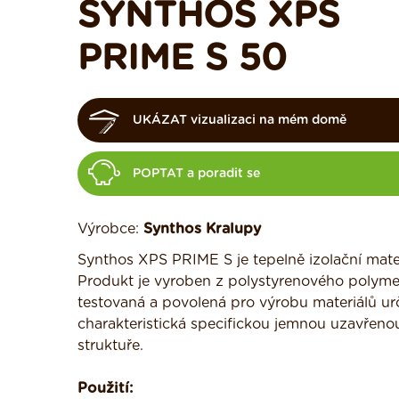
SYNTHOS XPS
PRIME S 50
UKÁZAT vizualizaci na mém domě
POPTAT a poradit se
Výrobce:
Synthos Kralupy
Synthos XPS PRIME S je tepelně izolační mater
Produkt je vyroben z polystyrenového polymeru
testovaná a povolená pro výrobu materiálů ur
charakteristická specifickou jemnou uzavřeno
struktuře.
Použití: