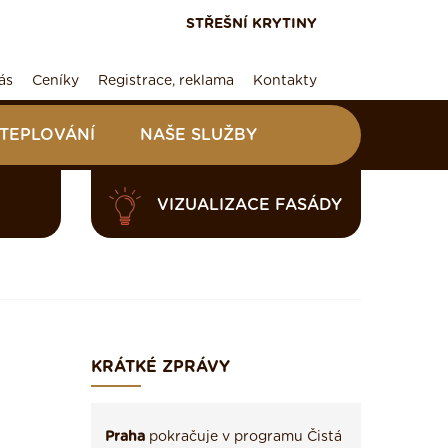
STŘEŠNÍ KRYTINY
ás
Ceníky
Registrace, reklama
Kontakty
ATEPLOVÁNÍ
NAŠE SLUŽBY
VIZUALIZACE FASÁDY
KRÁTKÉ ZPRÁVY
Praha
pokračuje v programu Čistá