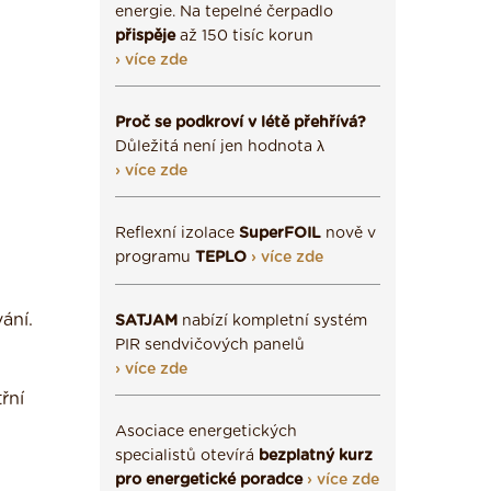
energie. Na tepelné čerpadlo
přispěje
až 150 tisíc korun
› více zde
Proč se podkroví v létě přehřívá?
Důležitá není jen hodnota λ
› více zde
Reflexní izolace
SuperFOIL
nově v
programu
TEPLO
› více zde
ání.
SATJAM
nabízí kompletní systém
PIR sendvičových panelů
› více zde
řní
Asociace energetických
specialistů otevírá
bezplatný kurz
pro energetické poradce
› více zde