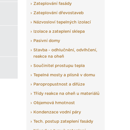
Zateplování fasády
Zateplování dřevostaveb
Názvosloví tepelných izolací
Izolace a zateplení sklepa
Pasivní domy
Stavba - odhlučnění, odvlhčení,
reakce na oheň
Součinitel prostupu tepla
Tepelné mosty a plísně v domu
Paropropustnost a difúze
Třídy reakce na oheň u materiálů
Objemová hmotnost
Kondenzace vodní páry
Tech. postup zateplení fasády