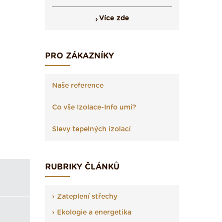
Více zde
PRO ZÁKAZNÍKY
Naše reference
Co vše Izolace-Info umí?
Slevy tepelných izolací
RUBRIKY ČLÁNKŮ
Zateplení střechy
Ekologie a energetika