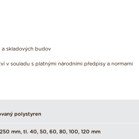
h a skladových budov
ictví v souladu s platnými národními předpisy a normami
ovaný polystyren
250 mm, tl. 40, 50, 60, 80, 100, 120 mm