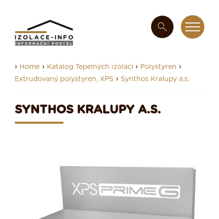
›
›
›
›
Home
Katalog Tepelných izolací
Polystyren
›
Extrudovaný polystyren, XPS
Synthos Kralupy a.s.
SYNTHOS KRALUPY A.S.