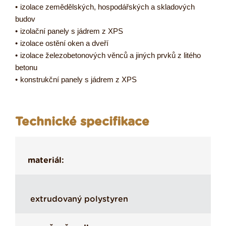
•
izolace zemědělských, hospodářských a skladových
budov
•
izolační panely s jádrem z XPS
•
izolace ostění oken a dveří
•
izolace železobetonových věnců a jiných prvků z litého
betonu
•
konstrukční panely s jádrem z XPS
Technické specifikace
materiál:
extrudovaný polystyren