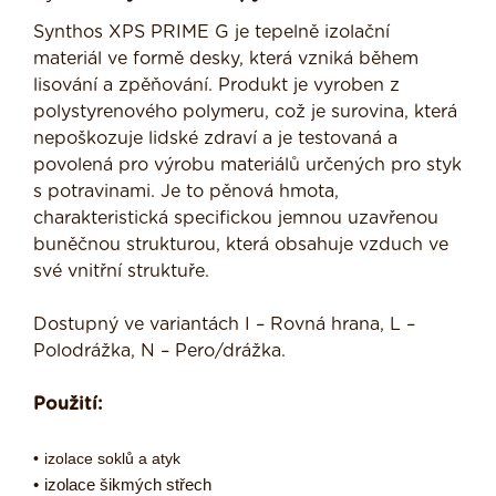
Synthos XPS PRIME G je tepelně izolační
materiál ve formě desky, která vzniká během
lisování a zpěňování. Produkt je vyroben z
polystyrenového polymeru, což je surovina, která
nepoškozuje lidské zdraví a je testovaná a
povolená pro výrobu materiálů určených pro styk
s potravinami. Je to pěnová hmota,
charakteristická specifickou jemnou uzavřenou
buněčnou strukturou, která obsahuje vzduch ve
své vnitřní struktuře.
Dostupný ve variantách I – Rovná hrana, L –
Polodrážka, N – Pero/drážka.
Použití:
•
izolace soklů a atyk
•
izolace šikmých střech