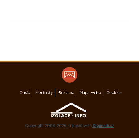
O nás
Kontakty
Reklama
Mapa webu
Cookies
Copyright 2008-2026 Enjoyed with
Digimadi.cz