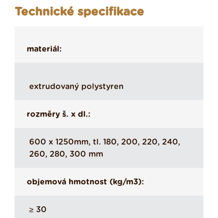
Technické specifikace
materiál:
extrudovaný polystyren
rozměry š. x dl.:
600 x 1250mm, tl. 180, 200, 220, 240,
260, 280, 300 mm
objemová hmotnost (kg/m3):
≥ 30