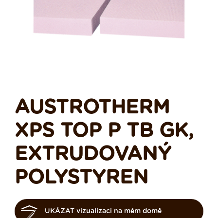
AUSTROTHERM
XPS TOP P TB GK,
EXTRUDOVANÝ
POLYSTYREN
UKÁZAT vizualizaci na mém domě