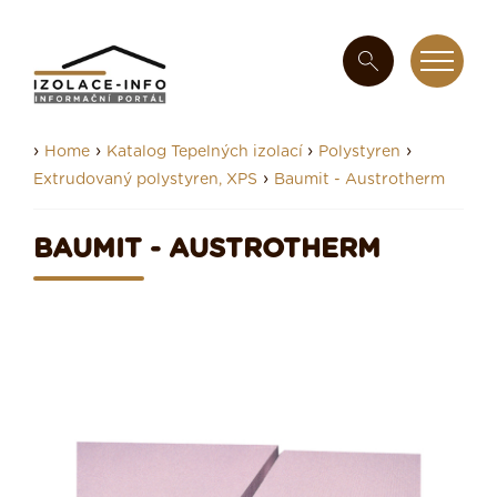
›
›
›
›
Home
Katalog Tepelných izolací
Polystyren
›
Extrudovaný polystyren, XPS
Baumit - Austrotherm
BAUMIT - AUSTROTHERM