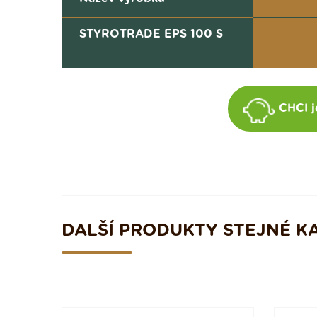
STYROTRADE EPS 100 S
CHCI j
DALŠÍ PRODUKTY STEJNÉ K