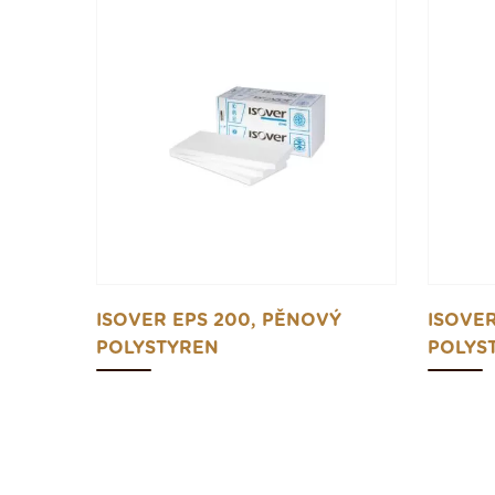
ISOVER EPS 200, PĚNOVÝ
ISOVER
POLYSTYREN
POLYS