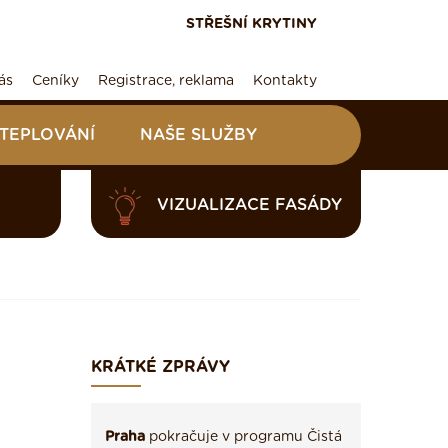
STŘEŠNÍ KRYTINY
ás
Ceníky
Registrace, reklama
Kontakty
ATEPLOVÁNÍ
NAŠE SLUŽBY
VIZUALIZACE FASÁDY
KRÁTKÉ ZPRÁVY
Praha
pokračuje v programu Čistá