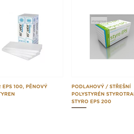
 EPS 100, PĚNOVÝ
PODLAHOVÝ / STŘEŠNÍ
TYREN
POLYSTYRÉN STYROTRA
STYRO EPS 200