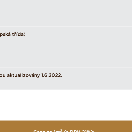
pská třída)
ou aktualizovány 1.6.2022.
3