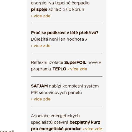
energie. Na tepelné čerpadlo
přispěje
až 150 tisíc korun
› více zde
Proč se podkroví v létě přehřívá?
Důležitá není jen hodnota λ
› více zde
Reflexní izolace
SuperFOIL
nově v
programu
TEPLO
› více zde
SATJAM
nabízí kompletní systém
PIR sendvičových panelů
› více zde
Asociace energetických
specialistů otevírá
bezplatný kurz
pro energetické poradce
› více zde