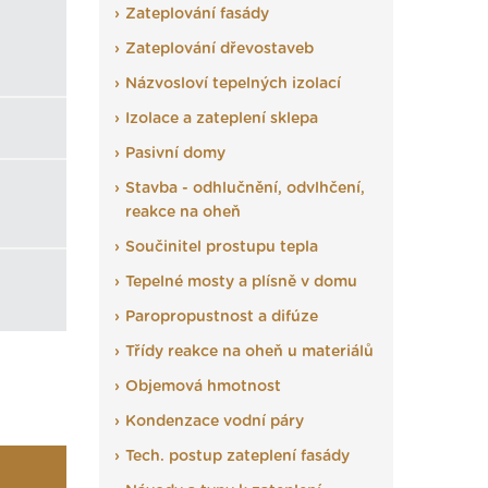
Zateplování fasády
Zateplování dřevostaveb
Názvosloví tepelných izolací
Izolace a zateplení sklepa
Pasivní domy
Stavba - odhlučnění, odvlhčení,
reakce na oheň
Součinitel prostupu tepla
Tepelné mosty a plísně v domu
Paropropustnost a difúze
Třídy reakce na oheň u materiálů
Objemová hmotnost
Kondenzace vodní páry
Tech. postup zateplení fasády