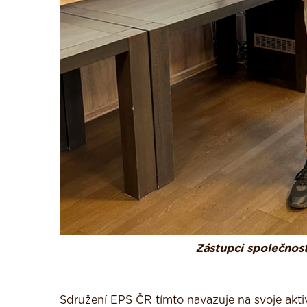
Zástupci společnost
Sdružení EPS ČR tímto navazuje na svoje aktiv