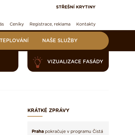
STŘEŠNÍ KRYTINY
ás
Ceníky
Registrace, reklama
Kontakty
ATEPLOVÁNÍ
NAŠE SLUŽBY
VIZUALIZACE FASÁDY
KRÁTKÉ ZPRÁVY
Praha
pokračuje v programu Čistá