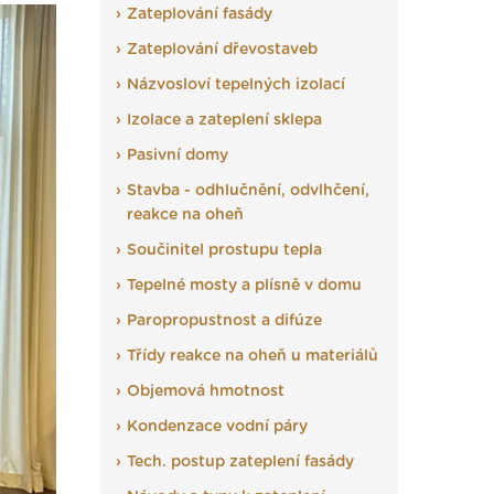
Zateplování fasády
Zateplování dřevostaveb
Názvosloví tepelných izolací
Izolace a zateplení sklepa
Pasivní domy
Stavba - odhlučnění, odvlhčení,
reakce na oheň
Součinitel prostupu tepla
Tepelné mosty a plísně v domu
Paropropustnost a difúze
Třídy reakce na oheň u materiálů
Objemová hmotnost
Kondenzace vodní páry
Tech. postup zateplení fasády