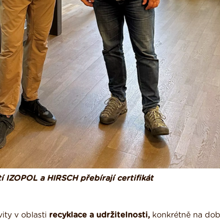
í IZOPOL a HIRSCH přebírají certifikát
ity v oblasti
recyklace a udržitelnosti,
konkrétně na dob