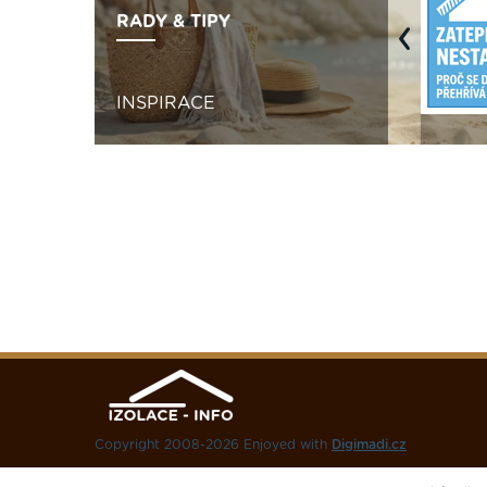
RADY & TIPY
Previous
INSPIRACE
Copyright 2008-2026 Enjoyed with
Digimadi.cz