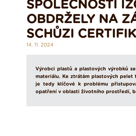
SPOLEČNOSTI IZ
OBDRŽELY NA Z
SCHŮZI CERTIFI
14. 11. 2024
Výrobci plastů a plastových výrobků s
materiálu. Ke ztrátám plastových pelet
je tedy klíčové k problému přistupo
opatření v oblasti životního prostředí, be