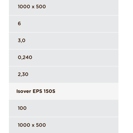
1000 x 500
6
3,0
0,240
2,30
Isover EPS 150S
100
1000 x 500