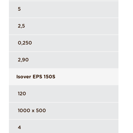
5
2,5
0,250
2,90
Isover EPS 150S
120
1000 x 500
4