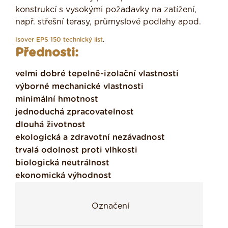
konstrukcí s vysokými požadavky na zatížení,
např. střešní terasy, průmyslové podlahy apod.
Isover EPS 150 technický list
.
Přednosti:
velmi dobré tepelně-izolační vlastnosti
výborné mechanické vlastnosti
minimální hmotnost
jednoduchá zpracovatelnost
dlouhá životnost
ekologická a zdravotní nezávadnost
trvalá odolnost proti vlhkosti
biologická neutrálnost
ekonomická výhodnost
Označení