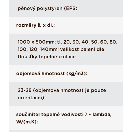
pěnový polystyren (EPS)
rozměry š. x dl.:
1000 x 500mm; tl. 20, 30, 40, 50, 60, 80,
100, 120, 140mm; velikost balení dle
tloušťky tepelné izolace
objemová hmotnost (kg/m3):
23-28 (objemová hmotnost je pouze
orientační)
součinitel tepelné vodivosti λ - lambda,
W/(m.K):