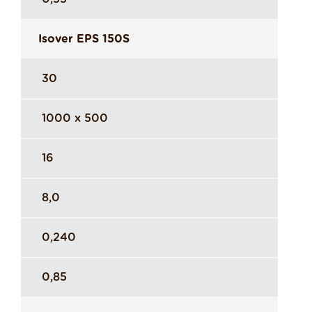
Isover EPS 150S
30
1000 x 500
16
8,0
0,240
0,85