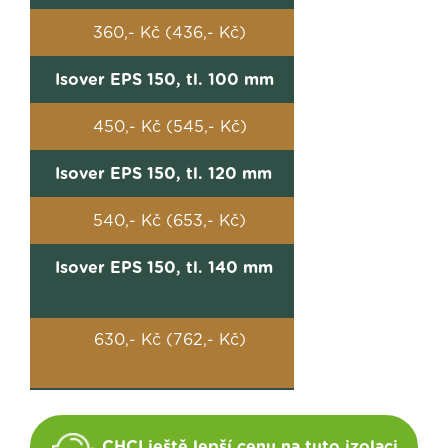
360,- Kč (436,- Kč)
Isover EPS 150, tl. 100 mm
450,- Kč (545,- Kč)
Isover EPS 150, tl. 120 mm
540,- Kč (653,- Kč)
Isover EPS 150, tl. 140 mm
630,- Kč (762,- Kč)
CHCI ještě lepší cenu na tuto izolaci