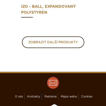
IZO - BALL, EXPANDOVANÝ
POLYSTYREN
ZOBRAZIT DALŠÍ PRODUKTY
O nás
Kontakty
Reklama
Mapa webu
Cookies