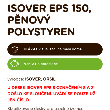
ISOVER EPS 150,
PĚNOVÝ
POLYSTYREN
UKÁZAT vizualizaci na mém domě
POPTAT a poradit se
výrobce:
ISOVER, ORSIL
U DESEK ISOVER EPS S OZNAČENÍM S A Z
DOŠLO KE SLOUČENÍ. UVÁDÍ SE POUZE UŽ
JEN ČÍSLO.
Stabilizované desky pro tepelné izolace