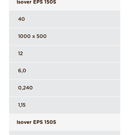
Isover EPS 150S
40
1000 x 500
12
6,0
0,240
1,15
Isover EPS 150S