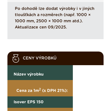
Po dohodě lze dodat výrobky i v jiných
tloušťkách a rozměrech (např. 1000 ×
1000 mm, 2500 × 1000 mm atd.).
Aktualizace cen 09/2025.
CENY VÝROBKŮ
Název výrobku
2
Cena za 1m
(s DPH 21%):
Isover EPS 150