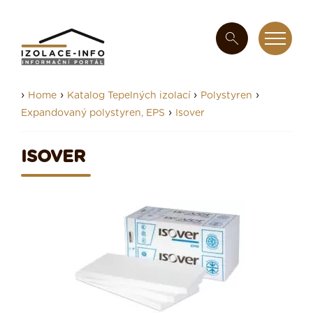
›
›
›
›
Home
Katalog Tepelných izolací
Polystyren
›
Expandovaný polystyren, EPS
Isover
ISOVER