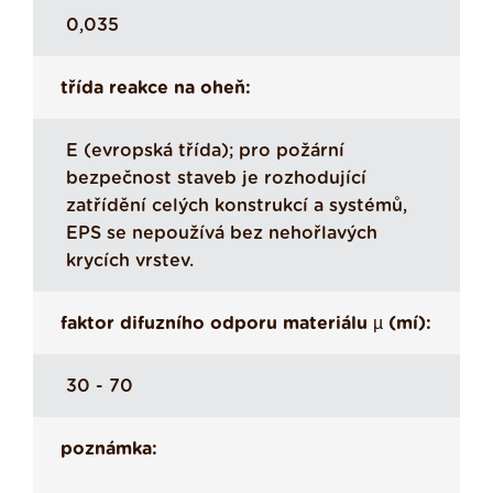
0,035
třída reakce na oheň:
E (evropská třída); pro požární
bezpečnost staveb je rozhodující
zatřídění celých konstrukcí a systémů,
EPS se nepoužívá bez nehořlavých
krycích vrstev.
faktor difuzního odporu materiálu µ (mí):
30 - 70
poznámka: