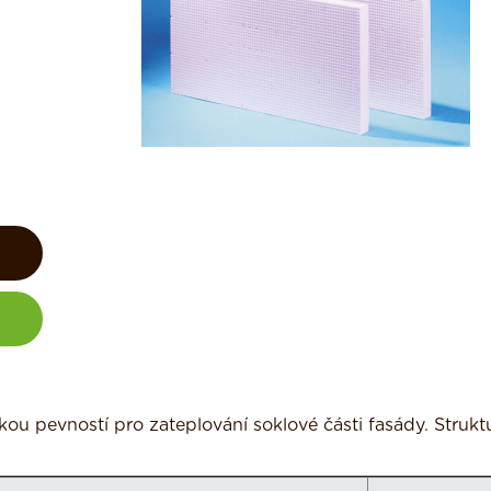
kou pevností pro zateplování soklové části fasády. Struk