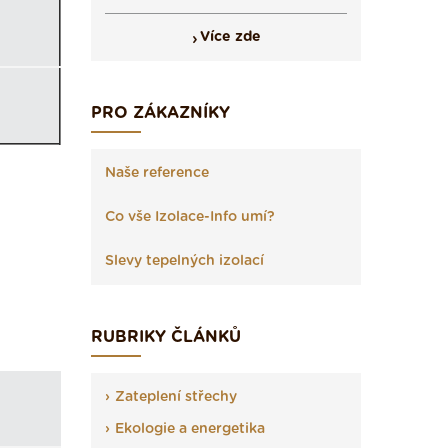
Více zde
PRO ZÁKAZNÍKY
Naše reference
Co vše Izolace-Info umí?
Slevy tepelných izolací
RUBRIKY ČLÁNKŮ
Zateplení střechy
Ekologie a energetika