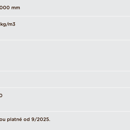
1000 mm
5 kg/m3
00
ou platné od 9/2025.