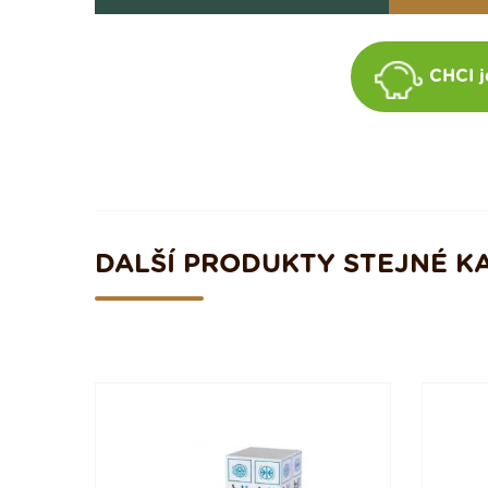
CHCI j
DALŠÍ PRODUKTY STEJNÉ K