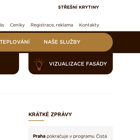
STŘEŠNÍ KRYTINY
ás
Ceníky
Registrace, reklama
Kontakty
ATEPLOVÁNÍ
NAŠE SLUŽBY
VIZUALIZACE FASÁDY
KRÁTKÉ ZPRÁVY
Praha
pokračuje v programu Čistá