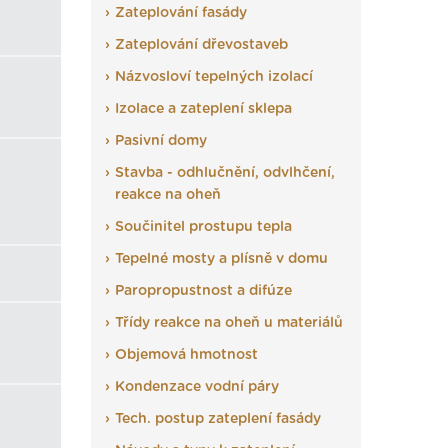
Zateplování fasády
Zateplování dřevostaveb
Názvosloví tepelných izolací
Izolace a zateplení sklepa
Pasivní domy
Stavba - odhlučnění, odvlhčení,
reakce na oheň
Součinitel prostupu tepla
Tepelné mosty a plísně v domu
Paropropustnost a difúze
Třídy reakce na oheň u materiálů
Objemová hmotnost
Kondenzace vodní páry
Tech. postup zateplení fasády