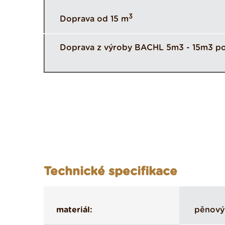
3
Doprava od 15 m
Doprava z výroby BACHL 5m3 - 15m3 po
Technické specifikace
materiál:
pěnový