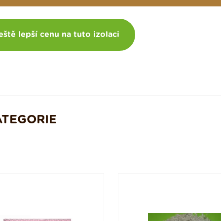
eště lepší cenu na tuto izolaci
ATEGORIE