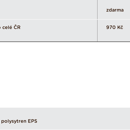
zdarma
 celé ČR
970 Kč
 polysytren EPS