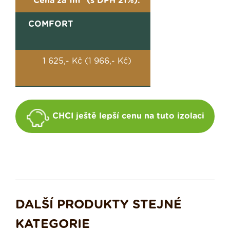
Cena za 1m
(s DPH 21%):
COMFORT
1 625,- Kč (1 966,- Kč)
CHCI ještě lepší cenu na tuto izolaci
DALŠÍ PRODUKTY STEJNÉ
KATEGORIE