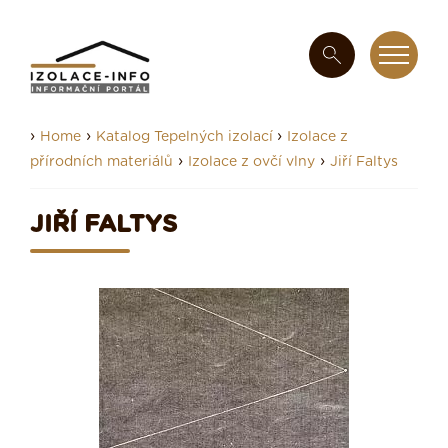
›
›
›
Home
Katalog Tepelných izolací
Izolace z
›
›
přírodních materiálů
Izolace z ovčí vlny
Jiří Faltys
JIŘÍ FALTYS