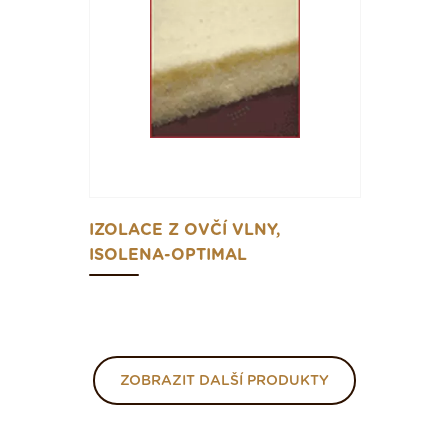
IZOLACE Z OVČÍ VLNY,
ISOLENA-OPTIMAL
ZOBRAZIT DALŠÍ PRODUKTY