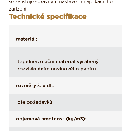
se zajišťuje správným nastavením aplikačního
zařízení.
Technické specifikace
materiál:
tepelněizolační materiál vyráběný
rozvlákněním novinového papíru
rozměry š. x dl.:
dle požadavků
objemová hmotnost (kg/m3):