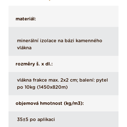
materiál:
minerální izolace na bázi kamenného
vlákna
rozměry š. x dl.:
vlákna frakce max. 2x2 cm; balení: pytel
po 10kg (1450x820m)
objemová hmotnost (kg/m3):
35±5 po aplikaci