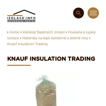
›
›
›
Home
Katalog Tepelných izolací
Foukaná a sypká
›
›
izolace
Materiály na bázi kamenné a skelné vlny
Knauf Insulation Trading
KNAUF INSULATION TRADING