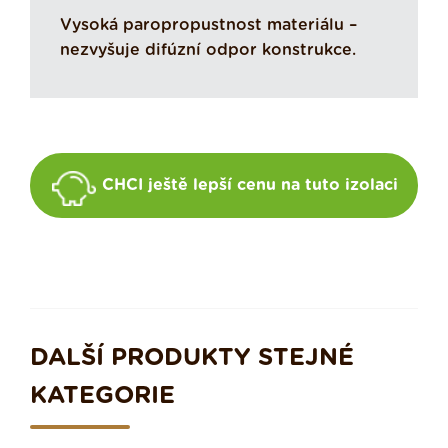
Vysoká paropropustnost materiálu –
nezvyšuje difúzní odpor konstrukce.
CHCI ještě lepší cenu na tuto izolaci
DALŠÍ PRODUKTY STEJNÉ
KATEGORIE