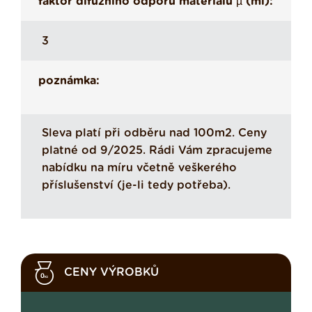
faktor difuzního odporu materiálu µ (mí):
3
poznámka:
Sleva platí při odběru nad 100m2. Ceny
platné od 9/2025. Rádi Vám zpracujeme
nabídku na míru včetně veškerého
příslušenství (je-li tedy potřeba).
CENY VÝROBKŮ