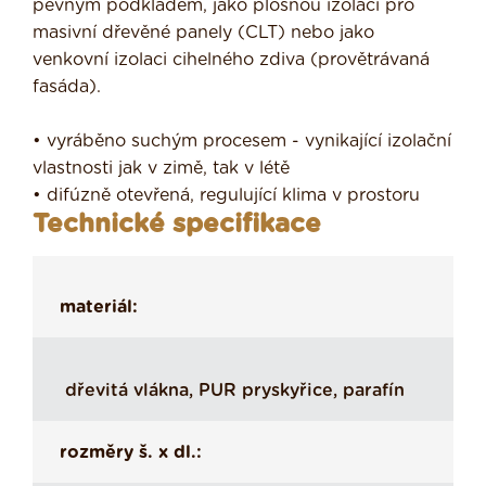
pevným podkladem, jako plošnou izolaci pro
masivní dřevěné panely (CLT) nebo jako
venkovní izolaci cihelného zdiva (provětrávaná
fasáda).
• vyráběno suchým procesem - vynikající izolační
vlastnosti jak v zimě, tak v létě
• difúzně otevřená, regulující klima v prostoru
Technické specifikace
materiál:
dřevitá vlákna, PUR pryskyřice, parafín
rozměry š. x dl.: