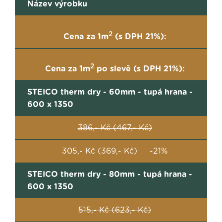
Název výrobku
2
Cena za 1m
(s DPH 21%):
2
Cena za 1m
po slevě (s DPH 21%):
STEICO therm dry - 60mm - tupá hrana -
600 x 1350
386,- Kč (467,- Kč)
305,- Kč (369,- Kč) -21%
STEICO therm dry - 80mm - tupá hrana -
600 x 1350
515,- Kč (623,- Kč)