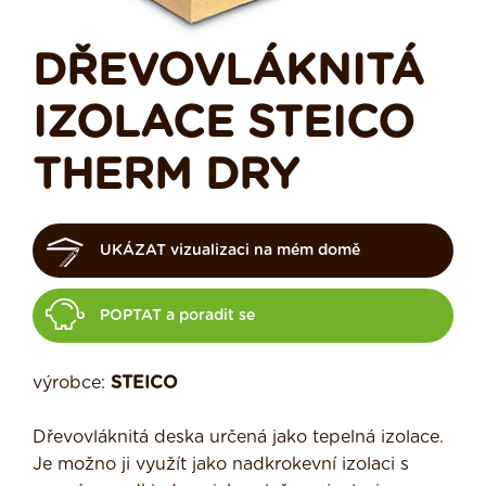
DŘEVOVLÁKNITÁ
IZOLACE STEICO
THERM DRY
UKÁZAT vizualizaci na mém domě
POPTAT a poradit se
výrobce:
STEICO
Dřevovláknitá deska určená jako tepelná izolace.
Je možno ji využít jako nadkrokevní izolaci s