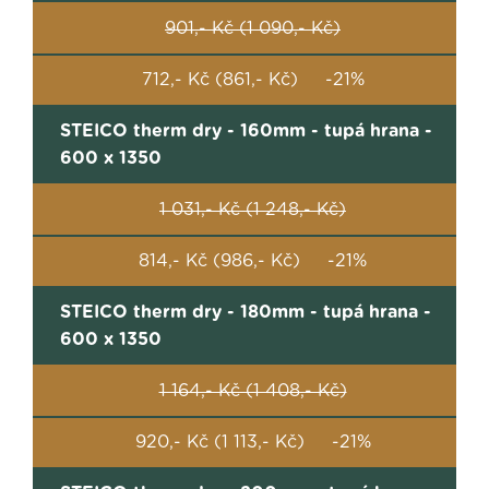
901,- Kč (1 090,- Kč)
712,- Kč (861,- Kč) -21%
STEICO therm dry - 160mm - tupá hrana -
600 x 1350
1 031,- Kč (1 248,- Kč)
814,- Kč (986,- Kč) -21%
STEICO therm dry - 180mm - tupá hrana -
600 x 1350
1 164,- Kč (1 408,- Kč)
920,- Kč (1 113,- Kč) -21%