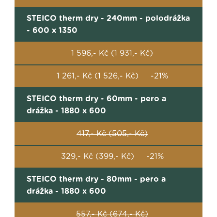
STEICO therm dry - 240mm - polodrážka
- 600 x 1350
1 596,- Kč (1 931,- Kč)
1 261,- Kč (1 526,- Kč) -21%
STEICO therm dry - 60mm - pero a
drážka - 1880 x 600
417,- Kč (505,- Kč)
329,- Kč (399,- Kč) -21%
STEICO therm dry - 80mm - pero a
drážka - 1880 x 600
557,- Kč (674,- Kč)