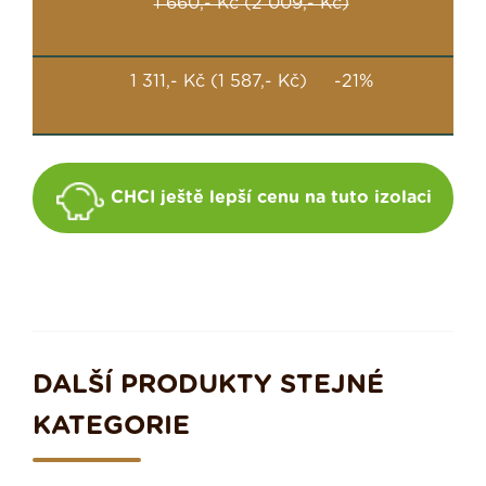
1 660,- Kč (2 009,- Kč)
1 311,- Kč (1 587,- Kč) -21%
CHCI ještě lepší cenu na tuto izolaci
DALŠÍ PRODUKTY STEJNÉ
KATEGORIE