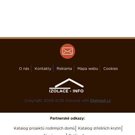
O nás
Kontakty
Reklama
Mapa webu
Cookies
Copyright 2008-2026 Enjoyed with
Digimadi.cz
Partnerské odkazy:
Katalog projektů rodinných domů
Katalog střešních krytin