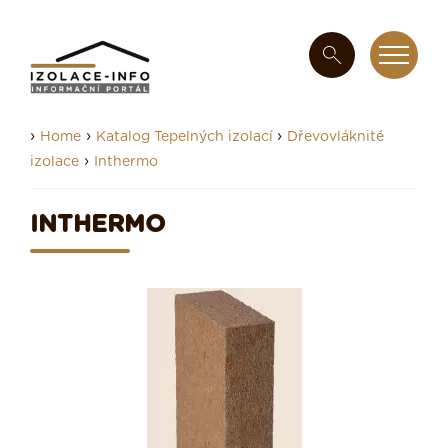
›
›
›
Home
Katalog Tepelných izolací
Dřevovláknité
›
izolace
Inthermo
INTHERMO