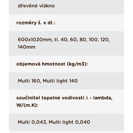
dřevěné vlákno
rozměry š. x dl.:
600x1020mm, tl. 40, 60, 80, 100, 120,
140mm
objemová hmotnost (kg/m3):
Multi 160, Multi light 140
součinitel tepelné vodivosti λ - lambda,
W/(m.K):
Multi 0,043, Multi light 0,040