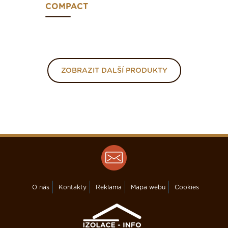
COMPACT
ZOBRAZIT DALŠÍ PRODUKTY
O nás
Kontakty
Reklama
Mapa webu
Cookies