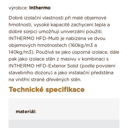
výrobce:
Inthermo
Dobré izolační vlastnosti při malé objemové
hmotnosti, vysoké kapacitě zachycení tepla a
dobré sorpci umožňují univerzální použití.
INTHERMO HFD-Multi je nabízena ve dvou
objemových hmotnostech (160kg/m3 a
140kg/m3). Používá se jako úsporná izolace, dále
pak jako izolace stěn z masivu v kombinaci s
INTHERMO HFD-Exterior Solid (podle povolení
stavebního dozoru) a jako instalační předstěna
na vnitřní straně dřevěných stěn.
Technické specifikace
materiál: