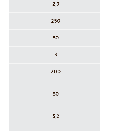
2,9
250
80
3
300
80
3,2