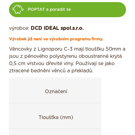
POPTAT a poradit se
výrobce:
DCD IDEAL spol.s.r.o.
Výrobek již není ve výrobním programu firmy.
Věncovky z Lignoporu C-3 mají tloušťku 50mm a
jsou z pěnového polystyrenu oboustranně krytá
0,5 cm vrstvou dřevité vlny. Používají se jako
ztracené bednění věnců a překladů.
Označení
Tloušťka (mm)