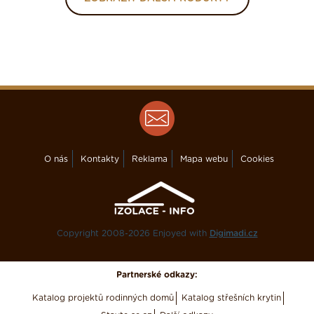
O nás
Kontakty
Reklama
Mapa webu
Cookies
Copyright 2008-2026 Enjoyed with
Digimadi.cz
Partnerské odkazy:
Katalog projektů rodinných domů
Katalog střešních krytin