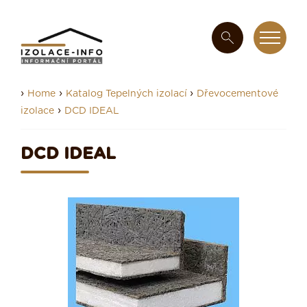
›
›
›
Home
Katalog Tepelných izolací
Dřevocementové
›
izolace
DCD IDEAL
DCD IDEAL