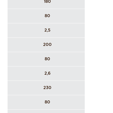
180
80
2,5
200
80
2,6
230
80