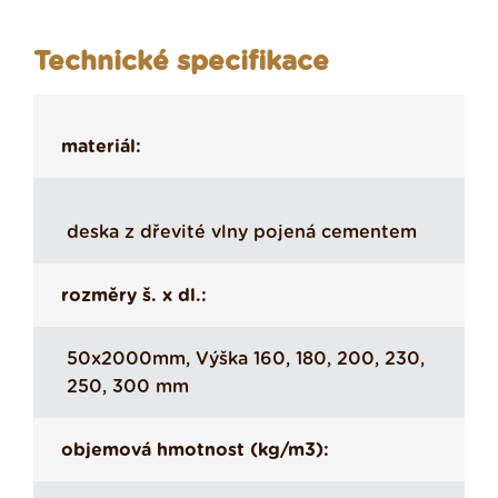
Technické specifikace
materiál:
deska z dřevité vlny pojená cementem
rozměry š. x dl.:
50x2000mm, Výška 160, 180, 200, 230,
250, 300 mm
objemová hmotnost (kg/m3):