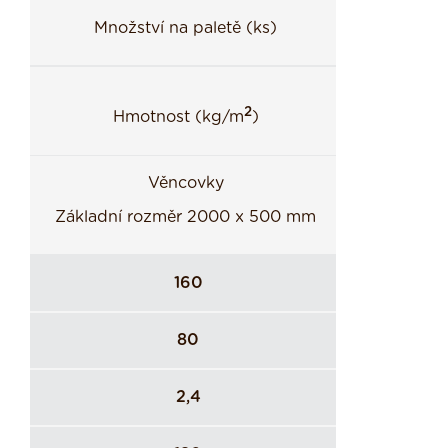
Množství na paletě (ks)
2
Hmotnost (kg/m
)
Věncovky
Základní rozměr 2000 x 500 mm
160
80
2,4