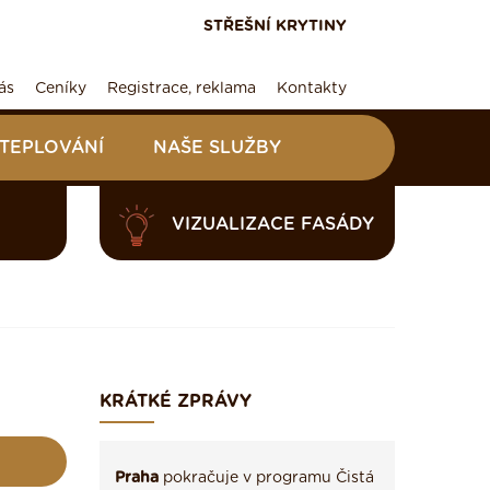
STŘEŠNÍ KRYTINY
ás
Ceníky
Registrace, reklama
Kontakty
ATEPLOVÁNÍ
NAŠE SLUŽBY
VIZUALIZACE FASÁDY
KRÁTKÉ ZPRÁVY
Praha
pokračuje v programu Čistá