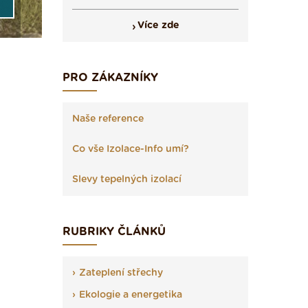
Více zde
PRO ZÁKAZNÍKY
Naše reference
Co vše Izolace-Info umí?
Slevy tepelných izolací
RUBRIKY ČLÁNKŮ
Zateplení střechy
Ekologie a energetika