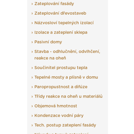
Zateplování fasády
Zateplování dřevostaveb
Názvosloví tepelných izolací
Izolace a zateplení sklepa
Pasivní domy
Stavba - odhlučnění, odvlhčení,
reakce na oheň
Součinitel prostupu tepla
Tepelné mosty a plísně v domu
Paropropustnost a difúze
Třídy reakce na oheň u materiálů
Objemová hmotnost
Kondenzace vodní páry
Tech. postup zateplení fasády