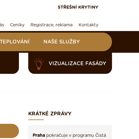
STŘEŠNÍ KRYTINY
ás
Ceníky
Registrace, reklama
Kontakty
ATEPLOVÁNÍ
NAŠE SLUŽBY
VIZUALIZACE FASÁDY
KRÁTKÉ ZPRÁVY
Praha
pokračuje v programu Čistá