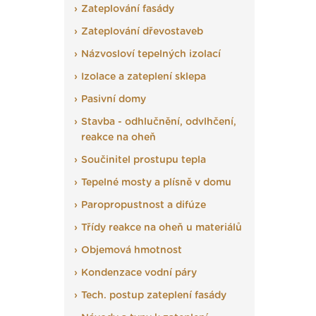
Zateplování fasády
Zateplování dřevostaveb
Názvosloví tepelných izolací
Izolace a zateplení sklepa
Pasivní domy
Stavba - odhlučnění, odvlhčení,
reakce na oheň
Součinitel prostupu tepla
Tepelné mosty a plísně v domu
Paropropustnost a difúze
Třídy reakce na oheň u materiálů
Objemová hmotnost
Kondenzace vodní páry
Tech. postup zateplení fasády