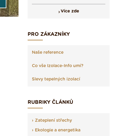
Více zde
PRO ZÁKAZNÍKY
Naše reference
Co vše Izolace-Info umí?
Slevy tepelných izolací
RUBRIKY ČLÁNKŮ
Zateplení střechy
Ekologie a energetika