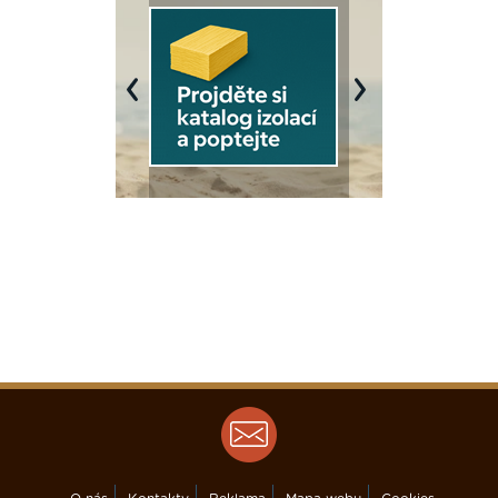
Previous
Next