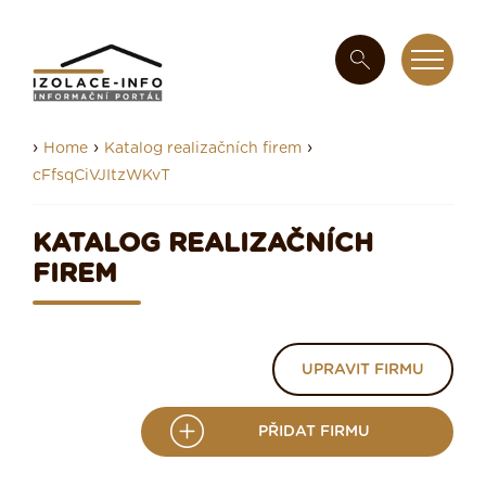
›
›
›
Home
Katalog realizačních firem
cFfsqCiVJItzWKvT
KATALOG REALIZAČNÍCH
FIREM
UPRAVIT FIRMU
PŘIDAT FIRMU