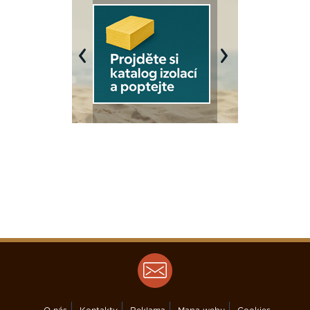
Previous
Next