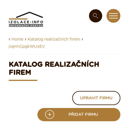
›
›
›
Home
Katalog realizačních firem
jiqHnCpgkWUxEV
KATALOG REALIZAČNÍCH
FIREM
UPRAVIT FIRMU
PŘIDAT FIRMU