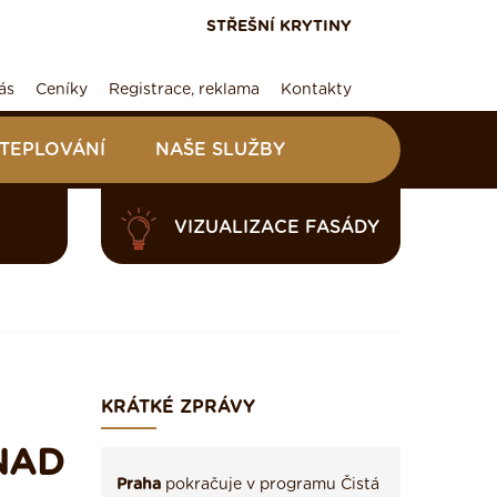
STŘEŠNÍ KRYTINY
ás
Ceníky
Registrace, reklama
Kontakty
ATEPLOVÁNÍ
NAŠE SLUŽBY
VIZUALIZACE FASÁDY
KRÁTKÉ ZPRÁVY
NAD
Praha
pokračuje v programu Čistá