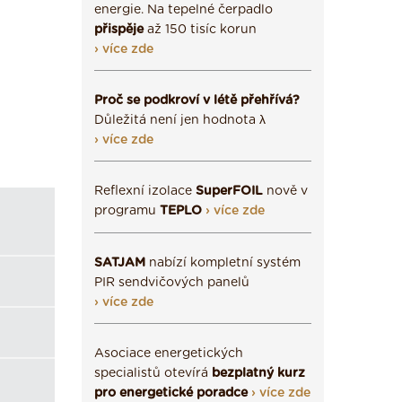
energie. Na tepelné čerpadlo
přispěje
až 150 tisíc korun
› více zde
Proč se podkroví v létě přehřívá?
Důležitá není jen hodnota λ
› více zde
Reflexní izolace
SuperFOIL
nově v
programu
TEPLO
› více zde
SATJAM
nabízí kompletní systém
PIR sendvičových panelů
› více zde
Asociace energetických
specialistů otevírá
bezplatný kurz
pro energetické poradce
› více zde