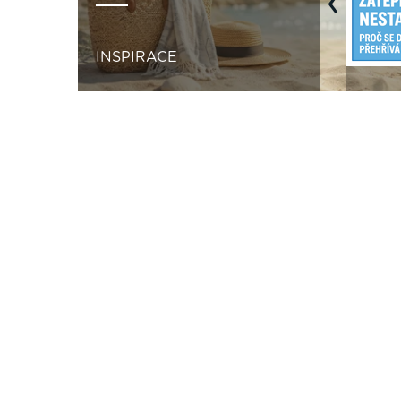
Previous
INSPIRACE