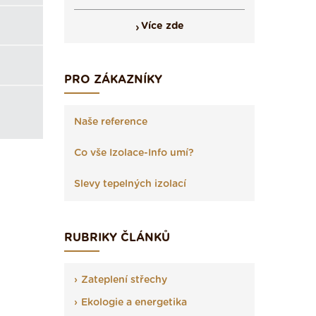
Více zde
PRO ZÁKAZNÍKY
Naše reference
Co vše Izolace-Info umí?
Slevy tepelných izolací
RUBRIKY ČLÁNKŮ
Zateplení střechy
Ekologie a energetika