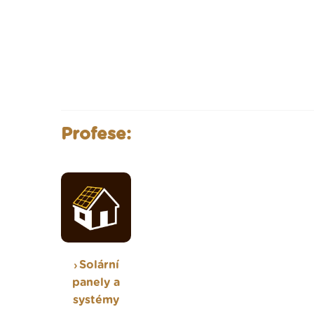
Profese:
Solární
panely a
systémy