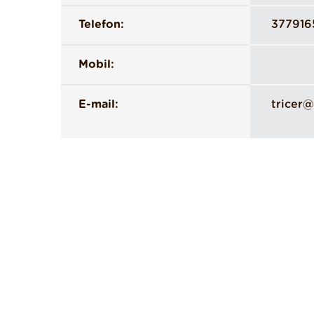
Telefon:
377916
Mobil:
E-mail:
tricer@