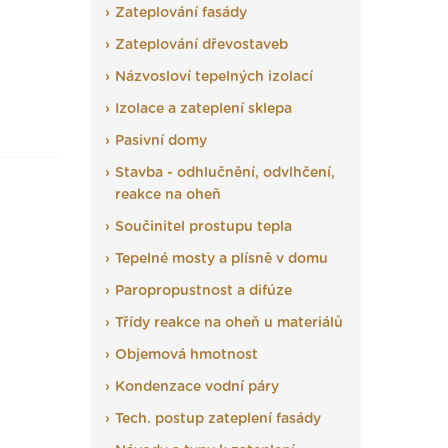
Zateplování fasády
Zateplování dřevostaveb
Názvosloví tepelných izolací
Izolace a zateplení sklepa
Pasivní domy
Stavba - odhlučnění, odvlhčení,
reakce na oheň
Součinitel prostupu tepla
Tepelné mosty a plísně v domu
Paropropustnost a difúze
Třídy reakce na oheň u materiálů
Objemová hmotnost
Kondenzace vodní páry
Tech. postup zateplení fasády