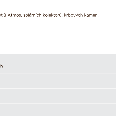
tlů Atmos, solárních kolektorů, krbových kamen.
ih