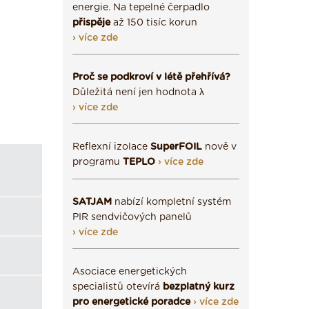
energie. Na tepelné čerpadlo
přispěje
až 150 tisíc korun
› více zde
Proč se podkroví v létě přehřívá?
Důležitá není jen hodnota λ
› více zde
Reflexní izolace
SuperFOIL
nově v
programu
TEPLO
› více zde
SATJAM
nabízí kompletní systém
PIR sendvičových panelů
› více zde
Asociace energetických
specialistů otevírá
bezplatný kurz
pro energetické poradce
› více zde