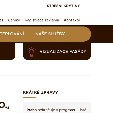
STŘEŠNÍ KRYTINY
ás
Ceníky
Registrace, reklama
Kontakty
ATEPLOVÁNÍ
NAŠE SLUŽBY
VIZUALIZACE FASÁDY
KRÁTKÉ ZPRÁVY
O.,
Praha
pokračuje v programu Čistá