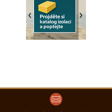
Previous
Next