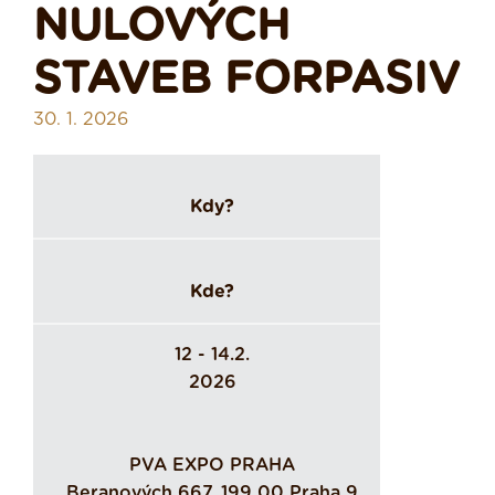
NULOVÝCH
STAVEB FORPASIV
30. 1. 2026
Kdy?
Kde?
12 - 14.2.
2026
PVA EXPO PRAHA
Beranových 667, 199 00 Praha 9