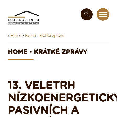
›
›
Home
Home - krátké zprávy
HOME - KRÁTKÉ ZPRÁVY
13. VELETRH
NÍZKOENERGETICK
PASIVNÍCH A