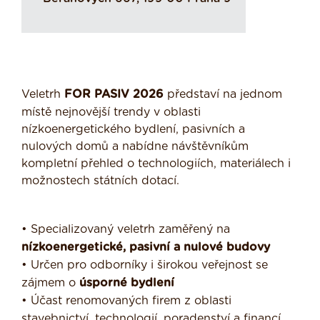
Veletrh
FOR PASIV 2026
představí na jednom
místě nejnovější trendy v oblasti
nízkoenergetického bydlení, pasivních a
nulových domů a nabídne návštěvníkům
kompletní přehled o technologiích, materiálech i
možnostech státních dotací.
• Specializovaný veletrh zaměřený na
nízkoenergetické, pasivní a nulové budovy
• Určen pro odborníky i širokou veřejnost se
zájmem o
úsporné bydlení
• Účast renomovaných firem z oblasti
stavebnictví, technologií, poradenství a financí