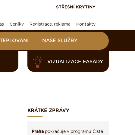
STŘEŠNÍ KRYTINY
ás
Ceníky
Registrace, reklama
Kontakty
ATEPLOVÁNÍ
NAŠE SLUŽBY
VIZUALIZACE FASÁDY
KRÁTKÉ ZPRÁVY
Praha
pokračuje v programu Čistá