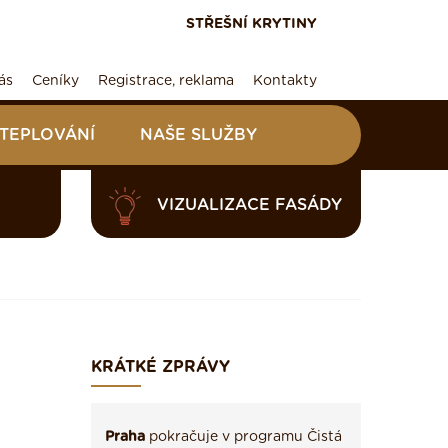
STŘEŠNÍ KRYTINY
ás
Ceníky
Registrace, reklama
Kontakty
ATEPLOVÁNÍ
NAŠE SLUŽBY
VIZUALIZACE FASÁDY
KRÁTKÉ ZPRÁVY
Praha
pokračuje v programu Čistá