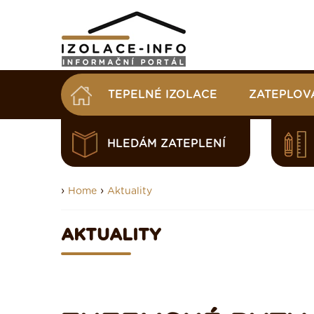
TEPELNÉ IZOLACE
ZATEPLOV
HLEDÁM ZATEPLENÍ
›
›
Home
Aktuality
AKTUALITY