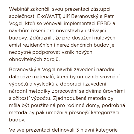
Webinář zakončili svou prezentací zástupci
společnosti EkoWATT, Jiří Beranovský a Petr
Vogel, kteří se věnovali implementaci EPBD a
návrhům řešení pro novostavby i stávající
budovy. Zdůraznili, že pro dosažení nulových
emisí rezidenčních i nerezidenčních budov je
nezbytné podporovat vznik nových
obnovitelných zdrojů.
Beranovský a Vogel navrhli zavedení národní
databáze materiálů, která by umožnila srovnání
výpočtů a výsledků a doporučili zavedení
národní metodiky zpracování se dvěma úrovněmi
složitostí výpočtu. Zjednodušená metoda by
měla být použitelná pro rodinné domy, podrobná
metoda by pak umožnila přesnější kategorizaci
budov.
Ve své prezentaci definovali 3 hlavní kategorie