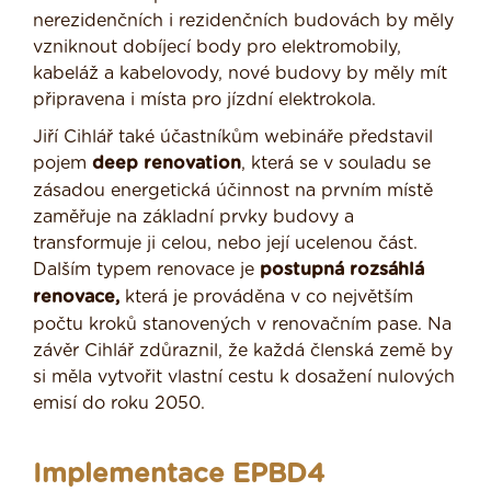
nerezidenčních i rezidenčních budovách by měly
vzniknout dobíjecí body pro elektromobily,
kabeláž a kabelovody, nové budovy by měly mít
připravena i místa pro jízdní elektrokola.
Jiří Cihlář také účastníkům webináře představil
pojem
deep renovation
, která se v souladu se
zásadou energetická účinnost na prvním místě
zaměřuje na základní prvky budovy a
transformuje ji celou, nebo její ucelenou část.
Dalším typem renovace je
postupná rozsáhlá
renovace,
která je prováděna v co největším
počtu kroků stanovených v renovačním pase. Na
závěr Cihlář zdůraznil, že každá členská země by
si měla vytvořit vlastní cestu k dosažení nulových
emisí do roku 2050.
Implementace EPBD4