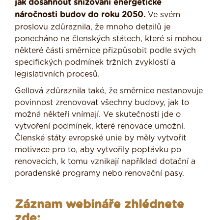
jak dosáhnout snižování energetické
náročnosti budov do roku 2050.
Ve svém
proslovu zdůraznila, že mnoho detailů je
ponecháno na členských státech, které si mohou
některé části směrnice přizpůsobit podle svých
specifických podmínek tržních zvyklostí a
legislativních procesů.
Gellová zdůraznila také, že směrnice nestanovuje
povinnost zrenovovat všechny budovy, jak to
možná někteří vnímají. Ve skutečnosti jde o
vytvoření podmínek, které renovace umožní.
Členské státy evropské unie by měly vytvořit
motivace pro to, aby vytvořily poptávku po
renovacích, k tomu vznikají například dotační a
poradenské programy nebo renovační pasy.
Záznam webináře zhlédnete
zde: