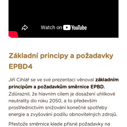
Základní principy a požadavky
EPBD4
Jiří Cihlář se ve své prezentaci věnoval
základním
principům a požadavkům směrnice EPBD.
Zdůraznil, že hlavním cílem je dosažení uhlíkové
neutrality do roku 2050, a to především
prostřednictvím snižování konečné spotřeby
energie a zvyšování podílu obnovitelných zdrojů.
Přestože směrnice klade přísné požadavky na