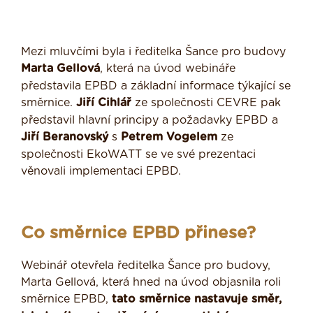
Mezi mluvčími byla i ředitelka Šance pro budovy
Marta Gellová
, která na úvod webináře
představila EPBD a základní informace týkající se
směrnice.
Jiří Cihlář
ze společnosti CEVRE pak
představil hlavní principy a požadavky EPBD a
Jiří Beranovský
s
Petrem Vogelem
ze
společnosti EkoWATT se ve své prezentaci
věnovali implementaci EPBD.
Co směrnice EPBD přinese?
Webinář otevřela ředitelka Šance pro budovy,
Marta Gellová, která hned na úvod objasnila roli
směrnice EPBD,
tato směrnice nastavuje směr,