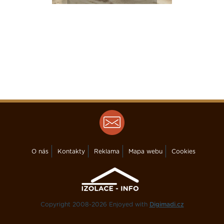
O nás
Kontakty
Reklama
Mapa webu
Cookies
Copyright 2008-2026 Enjoyed with
Digimadi.cz