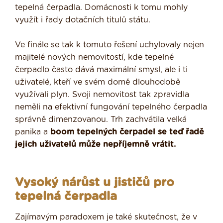
tepelná čerpadla. Domácnosti k tomu mohly
využít i řady dotačních titulů státu.
Ve finále se tak k tomuto řešení uchylovaly nejen
majitelé nových nemovitostí, kde tepelné
čerpadlo často dává maximální smysl, ale i ti
uživatelé, kteří ve svém domě dlouhodobě
využívali plyn. Svoji nemovitost tak zpravidla
neměli na efektivní fungování tepelného čerpadla
správně dimenzovanou. Trh zachvátila velká
panika a
boom tepelných čerpadel se teď řadě
jejich uživatelů může nepříjemně vrátit.
Vysoký nárůst u jističů pro
tepelná čerpadla
Zajímavým paradoxem je také skutečnost, že v