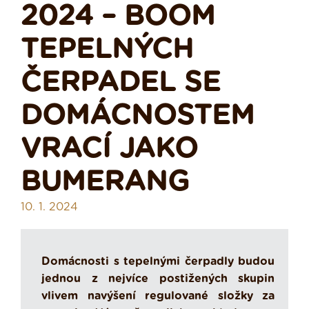
2024 – BOOM
TEPELNÝCH
ČERPADEL SE
DOMÁCNOSTEM
VRACÍ JAKO
BUMERANG
10. 1. 2024
Domácnosti s tepelnými čerpadly budou
jednou z nejvíce postižených skupin
vlivem navýšení regulované složky za