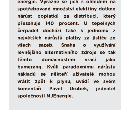
energie. Výrazně se jich s ohledem na
spotřebované množství elektřiny dotkne
nárůst poplatků za distribuci, který
přesahuje 140 procent. U tepelných
čerpadel dochází také k jednomu z
největších nárůstů platby za jističe ze
všech sazeb. Snaha o využívání
levnějšího alternativního zdroje se tak
těmto domácnostem vrací jako
bumerang. Kvůli paradoxnímu nárůstu
nákladů se někteří uživatelé mohou
vrátit zpět k plynu, uvádí ve svém
komentáři Pavel Urubek, jednatel
společnosti MJEnergie.