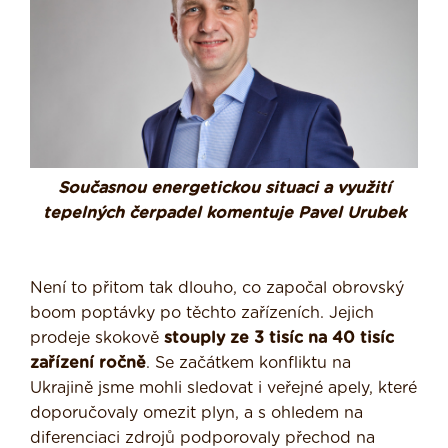
Současnou energetickou situaci a využití
tepelných čerpadel komentuje Pavel Urubek
Není to přitom tak dlouho, co započal obrovský
boom poptávky po těchto zařízeních. Jejich
prodeje skokově
stouply ze 3 tisíc na 40 tisíc
zařízení ročně
. Se začátkem konfliktu na
Ukrajině jsme mohli sledovat i veřejné apely, které
doporučovaly omezit plyn, a s ohledem na
diferenciaci zdrojů podporovaly přechod na