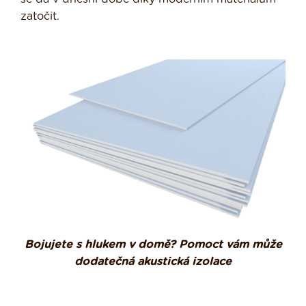
zatočit.
Bojujete s hlukem v domě? Pomoct vám může
dodatečná akustická izolace