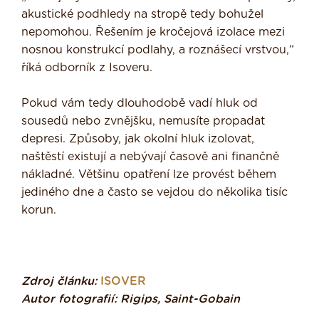
akustické podhledy na stropě tedy bohužel
nepomohou. Řešením je kročejová izolace mezi
nosnou konstrukcí podlahy, a roznášecí vrstvou,“
říká odborník z Isoveru.
Pokud vám tedy dlouhodobě vadí hluk od
sousedů nebo zvnějšku, nemusíte propadat
depresi. Způsoby, jak okolní hluk izolovat,
naštěstí existují a nebývají časově ani finančně
nákladné. Většinu opatření lze provést během
jediného dne a často se vejdou do několika tisíc
korun.
Zdroj článku:
ISOVER
Autor fotografií: Rigips, Saint-Gobain