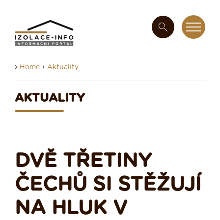
›
›
Home
Aktuality
AKTUALITY
DVĚ TŘETINY
ČECHŮ SI STĚŽUJÍ
NA HLUK V