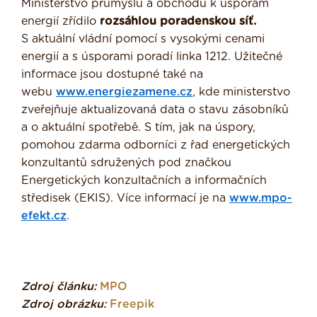
Ministerstvo průmyslu a obchodu k úsporám
energií zřídilo
rozsáhlou poradenskou síť.
S aktuální vládní pomocí s vysokými cenami
energií a s úsporami poradí linka 1212. Užitečné
informace jsou dostupné také na
webu
www.energiezamene.cz
, kde ministerstvo
zveřejňuje aktualizovaná data o stavu zásobníků
a o aktuální spotřebě. S tím, jak na úspory,
pomohou zdarma odborníci z řad energetických
konzultantů sdružených pod značkou
Energetických konzultačních a informačních
středisek (EKIS). Více informací je na
www.mpo-
efekt.cz
.
Zdroj článku:
MPO
Zdroj obrázku:
Freepik