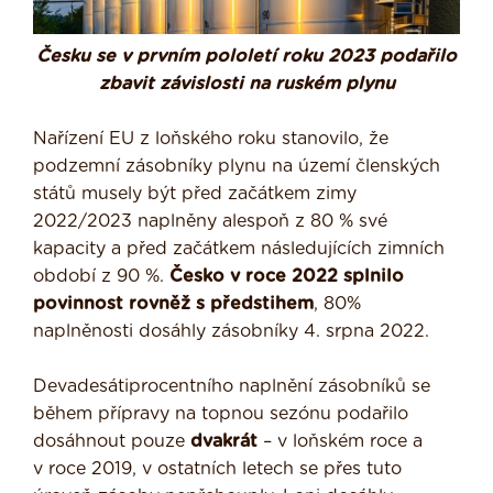
Česku se v prvním pololetí roku 2023 podařilo
zbavit závislosti na ruském plynu
Nařízení EU z loňského roku stanovilo, že
podzemní zásobníky plynu na území členských
států musely být před začátkem zimy
2022/2023 naplněny alespoň z 80 % své
kapacity a před začátkem následujících zimních
období z 90 %.
Česko v roce 2022 splnilo
povinnost rovněž s předstihem
, 80%
naplněnosti dosáhly zásobníky 4. srpna 2022.
Devadesátiprocentního naplnění zásobníků se
během přípravy na topnou sezónu podařilo
dosáhnout pouze
dvakrát
– v loňském roce a
v roce 2019, v ostatních letech se přes tuto