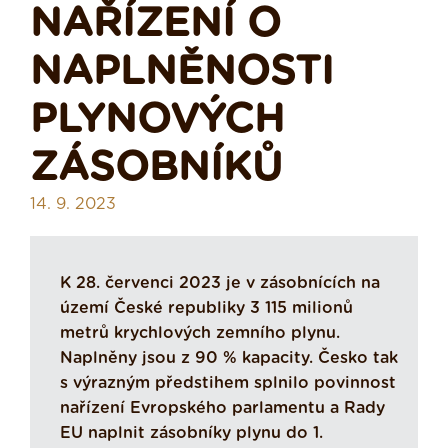
NAŘÍZENÍ O
NAPLNĚNOSTI
PLYNOVÝCH
ZÁSOBNÍKŮ
14. 9. 2023
K 28. červenci 2023 je v zásobnících na
území České republiky 3 115 milionů
metrů krychlových zemního plynu.
Naplněny jsou z 90 % kapacity. Česko tak
s výrazným předstihem splnilo povinnost
nařízení Evropského parlamentu a Rady
EU naplnit zásobníky plynu do 1.