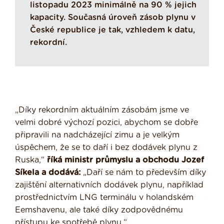
listopadu 2023 minimálně na 90 % jejich
kapacity. Současná úroveň zásob plynu v
České republice je tak, vzhledem k datu,
rekordní.
„Díky rekordním aktuálním zásobám jsme ve
velmi dobré výchozí pozici, abychom se dobře
připravili na nadcházející zimu a je velkým
úspěchem, že se to daří i bez dodávek plynu z
Ruska,“
říká ministr průmyslu a obchodu Jozef
Síkela a dodává:
„Daří se nám to především díky
zajištění alternativních dodávek plynu, například
prostřednictvím LNG terminálu v holandském
Eemshavenu, ale také díky zodpovědnému
přístupu ke spotřebě plynu.“