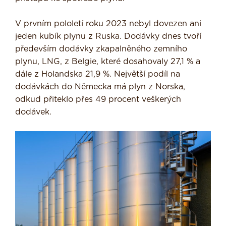
V prvním pololetí roku 2023 nebyl dovezen ani
jeden kubík plynu z Ruska. Dodávky dnes tvoří
především dodávky zkapalněného zemního
plynu, LNG, z Belgie, které dosahovaly 27,1 % a
dále z Holandska 21,9 %. Největší podíl na
dodávkách do Německa má plyn z Norska,
odkud přiteklo přes 49 procent veškerých
dodávek.