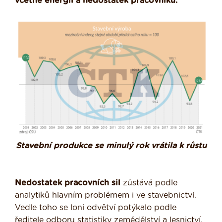
včetně energií a nedostatek pracovníků.
Stavební produkce se minulý rok vrátila k růstu
Nedostatek pracovních sil
zůstává podle
analytiků hlavním problémem i ve stavebnictví.
Vedle toho se loni odvětví potýkalo podle
ředitele odboru statistiky zemědělství a lesnictví,