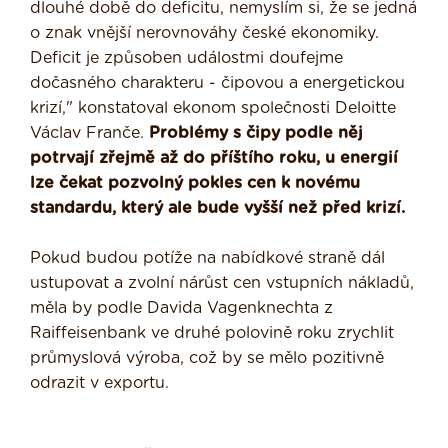
dlouhé době do deficitu, nemyslím si, že se jedná
o znak vnější nerovnováhy české ekonomiky.
Deficit je způsoben událostmi doufejme
dočasného charakteru - čipovou a energetickou
krizí," konstatoval ekonom společnosti Deloitte
Václav Franče.
Problémy s čipy podle něj
potrvají zřejmě až do příštího roku, u energií
lze čekat pozvolný pokles cen k novému
standardu, který ale bude vyšší než před krizí.
Pokud budou potíže na nabídkové straně dál
ustupovat a zvolní nárůst cen vstupních nákladů,
měla by podle Davida Vagenknechta z
Raiffeisenbank ve druhé polovině roku zrychlit
průmyslová výroba, což by se mělo pozitivně
odrazit v exportu.