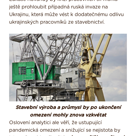
ještě prohloubit případná ruská invaze na
Ukrajinu, která může vést k dodatečnému odlivu
ukrajinských pracovníků ze stavebnictví.
Stavební výroba a průmysl by po ukončení
omezení mohly znova vzkvétat
Oslovení analytici ale věří, že ustupující
pandemická omezení a snižující se nejistota by