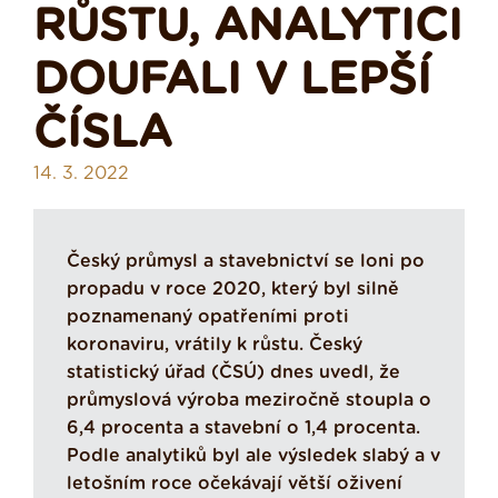
RŮSTU, ANALYTICI
DOUFALI V LEPŠÍ
ČÍSLA
14. 3. 2022
Český průmysl a stavebnictví se loni po
propadu v roce 2020, který byl silně
poznamenaný opatřeními proti
koronaviru, vrátily k růstu. Český
statistický úřad (ČSÚ) dnes uvedl, že
průmyslová výroba meziročně stoupla o
6,4 procenta a stavební o 1,4 procenta.
Podle analytiků byl ale výsledek slabý a v
letošním roce očekávají větší oživení