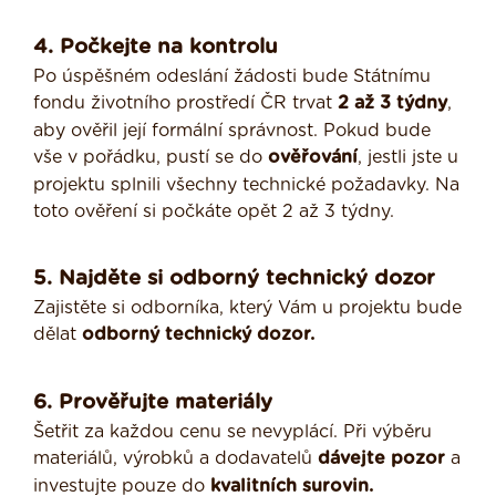
4. Počkejte na kontrolu
Po úspěšném odeslání žádosti bude Státnímu
fondu životního prostředí ČR trvat
2 až 3 týdny
,
aby ověřil její formální správnost. Pokud bude
vše v pořádku, pustí se do
ověřování
, jestli jste u
projektu splnili všechny technické požadavky. Na
toto ověření si počkáte opět 2 až 3 týdny.
5. Najděte si odborný technický dozor
Zajistěte si odborníka, který Vám u projektu bude
dělat
odborný technický dozor.
6. Prověřujte materiály
Šetřit za každou cenu se nevyplácí. Při výběru
materiálů, výrobků a dodavatelů
dávejte pozor
a
investujte pouze do
kvalitních surovin.