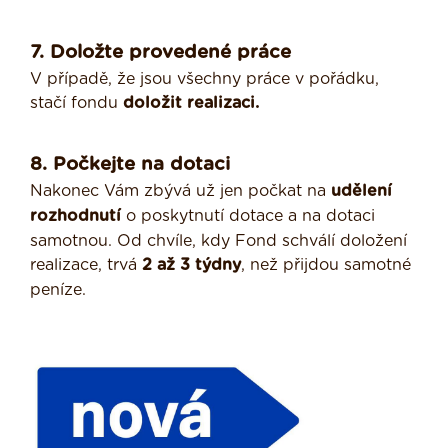
7. Doložte provedené práce
V případě, že jsou všechny práce v pořádku,
stačí fondu
doložit realizaci.
8. Počkejte na dotaci
Nakonec Vám zbývá už jen počkat na
udělení
rozhodnutí
o poskytnutí dotace a na dotaci
samotnou. Od chvíle, kdy Fond schválí doložení
realizace, trvá
2 až 3 týdny
, než přijdou samotné
peníze.