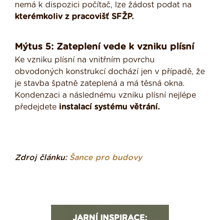
nemá k dispozici počítač, lze žádost podat na
kterémkoliv z pracovišť SFŽP.
Mýtus 5: Zateplení vede k vzniku plísní
Ke vzniku plísní na vnitřním povrchu
obvodoných konstrukcí dochází jen v případě, že
je stavba špatně zateplená a má těsná okna.
Kondenzaci a následnému vzniku plísní nejlépe
předejdete
instalací systému větrání.
Zdroj článku:
Šance pro budovy
JARNÍ INSPIRACE: