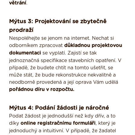
větrání
.
Mýtus 3: Projektování se zbytečně
prodraží
Nespoléhejte se jenom na internet. Nechat si
odborníkem zpracovat
důkladnou projektovou
dokumentaci
se vyplatí. Zajistí se tak
jednoznačná specifikace stavebních opatření. V
případě, že budete chtít na tomto ušetřit, se
může stát, že bude rekonstrukce nekvalitně a
neodborně provedená a její oprava Vám udělá
pořádnou díru v rozpočtu.
Mýtus 4: Podání žádosti je náročné
Podat žádost je jednodušší než kdy dřív, a to
díky
online registračnímu formuláři
, který je
jednoduchý a intuitivní. V případě, že žadatel