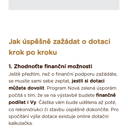
Jak úspěšně zažádat o dotaci
krok po kroku
1. Zhodnoťte finanční možnosti
Ještě předtím, než o finanční podporu zažádáte,
se musíte sami sebe zeptat,
jestli si dotaci
můžete dovolit
. Program Nová zelená úsporám
počítá s tím, že se na výstavbě budete
finančně
podílet i Vy
. Částka vám bude udělena až poté,
co rekonstrukci či stavbu úspěšně dokončíte. Pro
spočítání výše dotace existuje online dotační
kalkulačka.