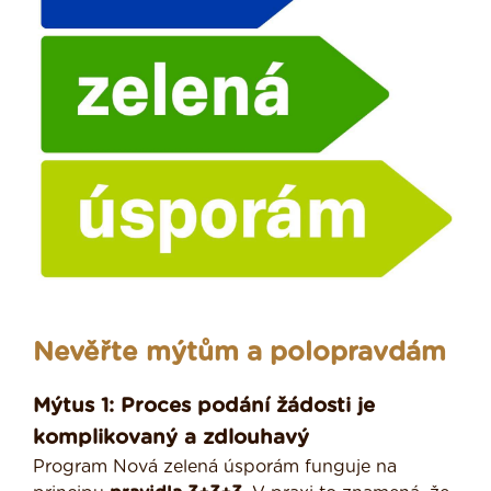
Nevěřte mýtům a polopravdám
Mýtus 1: Proces podání žádosti je
komplikovaný a zdlouhavý
Program Nová zelená úsporám funguje na