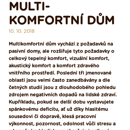
MULTI-
KOMFORTNÍ DŮM
10. 10. 2018
Multikomfortní dům vychází z požadavků na
pasivní domy, ale rozšiřuje tyto požadavky o
celkový tepelný komfort, vizuální komfort,
akustický komfort a komfort zdravého
vnitřního prostředí. Poslední tři jmenované
oblasti jsou velmi často zanedbávány a dle
četných studií jsou z dlouhodobého pohledu
zdrojem negativních dopadů na lidské zdraví.
Kupříkladu, pokud se delší dobu vystavujete
spánkovému deficitu, ať už díky hlasitému
sousedovi či dopravě, klesá pracovní
výkonnost, pozornost, odolnost vůči stresu a