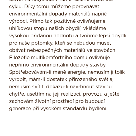
cyklu. Díky tomu můžeme porovnávat
environmentální dopady materiálů napříč
výrobci. Přímo tak pozitivně ovlivňujeme
uhlíkovou stopu našich obydlí, vkládáme
vysokou přidanou hodnotu a tvoříme lepší obydlí
pro naše potomky, kteří se nebudou muset
obávat nebezpečných materiálů ve stavbách.
Filozofie multikomfortního domu ovlivňuje i
nepřímo environmentální dopady stavby.
Spotřebovávám-li méně energie, nemusím jí tolik
vyrobit, mám-li dostatek přirozeného světla,
nemusím svítit, dokážu-li navrhnout stavbu
chytře, ušetřím na její realizaci, provozu a ještě
zachovám životní prostředí pro budoucí
generace při vysokém standardu bydlení.