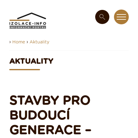
›
›
Home
Aktuality
AKTUALITY
​STAVBY PRO
BUDOUCÍ
GENERACE –