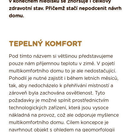
v konečném hledisku se zhoršuje i celkový
zdravotní stav. Přičemž stačí nepodcenit návrh
domu.
TEPELNÝ KOMFORT
Pod tímto názvem si většinou představujeme
pouze nám příjemnou teplotu v zimě. V pojetí
multikomfortního domu to je ale nedostačující.
Pohodlí je nutné zajistit i během letních měsíců,
tak, aby nedocházelo k přehřívání místností a
zároveň byla zachována osvětlenost. Tyto
požadavky je možné splnit prostřednictvím
technologických zařízení, která jsou vysoce
nákladná na provoz, což ale odporuje myšlence
multikomfortního domu. Cílem koncepce je
navrhnout objekt s ohledem na geomorfologii