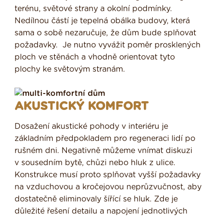
terénu, světové strany a okolní podmínky.
Nedílnou částí je tepelná obálka budovy, která
sama o sobě nezaručuje, že dům bude splňovat
požadavky. Je nutno vyvážit poměr prosklených
ploch ve stěnách a vhodně orientovat tyto
plochy ke světovým stranám.
AKUSTICKÝ KOMFORT
Dosažení akustické pohody v interiéru je
základním předpokladem pro regeneraci lidí po
rušném dni. Negativně můžeme vnímat diskuzi
v sousedním bytě, chůzi nebo hluk z ulice.
Konstrukce musí proto splňovat vyšší požadavky
na vzduchovou a kročejovou neprůzvučnost, aby
dostatečně eliminovaly šířící se hluk. Zde je
důležité řešení detailu a napojení jednotlivých