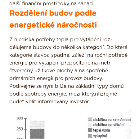
další finanční pro­středky na sanaci.
Rozdělení budov podle
energetické náročnosti
Z hlediska potřeby tepla pro vytápění roz­
dělujeme budovy do několika kategorií. Do které
kategorie stavba spadne, záleží na roční potřebě
energie pro vytápění přepočítané na metr
čtverečný užitkové plochy a na spotřebě
primárních energií pro provoz budovy.
Podívejme se nyní blíže na základní typy domů
podle spotřeby energie, mezi který,nÍizřejmě
bude" volit informovaný investor.