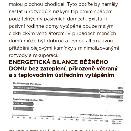
malou plochou chodidel. Tyto potíže by neměly
nastat u rozvodů s nízkým teplotním spádem,
použitelných v pasivních domech. Existují i
pasivní rodinné domy vytápěné pouze malým
elektrickým ventilátorem. V případech menších
domů může být dobrou a levnou alternativou
přitápění olejovými kamínky s minimalizovanými
rozvody a rekuperací.
ENERGETICKÁ BILANCE BĚŽNÉHO
DOMU bez zateplení, přirozeně větraný
a s teplovodním ústředním vytápěním