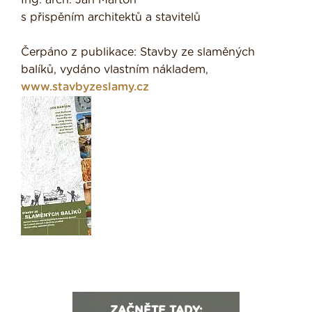
s přispěním architektů a stavitelů
Čerpáno z publikace: Stavby ze slaměných
balíků, vydáno vlastním nákladem,
www.stavbyzeslamy.cz
ZAČNĚTE TADY: