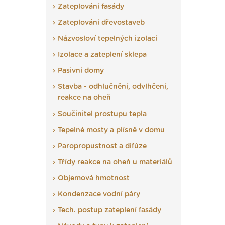
Zateplování fasády
Zateplování dřevostaveb
Názvosloví tepelných izolací
Izolace a zateplení sklepa
Pasivní domy
Stavba - odhlučnění, odvlhčení,
reakce na oheň
Součinitel prostupu tepla
Tepelné mosty a plísně v domu
Paropropustnost a difúze
Třídy reakce na oheň u materiálů
Objemová hmotnost
Kondenzace vodní páry
Tech. postup zateplení fasády