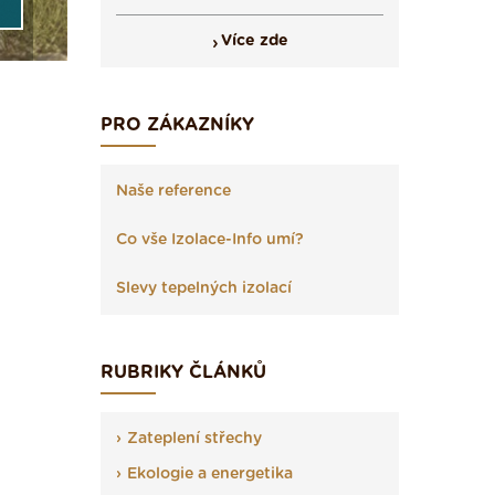
Více zde
PRO ZÁKAZNÍKY
Naše reference
Co vše Izolace-Info umí?
Slevy tepelných izolací
RUBRIKY ČLÁNKŮ
Zateplení střechy
Ekologie a energetika