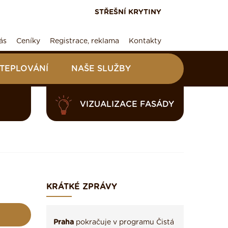
STŘEŠNÍ KRYTINY
ás
Ceníky
Registrace, reklama
Kontakty
ATEPLOVÁNÍ
NAŠE SLUŽBY
VIZUALIZACE FASÁDY
KRÁTKÉ ZPRÁVY
Praha
pokračuje v programu Čistá