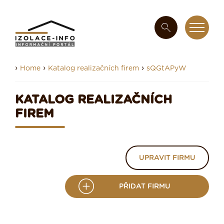
›
›
›
Home
Katalog realizačních firem
sQGtAPyW
KATALOG REALIZAČNÍCH
FIREM
UPRAVIT FIRMU
PŘIDAT FIRMU