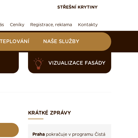
STŘEŠNÍ KRYTINY
ás
Ceníky
Registrace, reklama
Kontakty
ATEPLOVÁNÍ
NAŠE SLUŽBY
VIZUALIZACE FASÁDY
KRÁTKÉ ZPRÁVY
Praha
pokračuje v programu Čistá