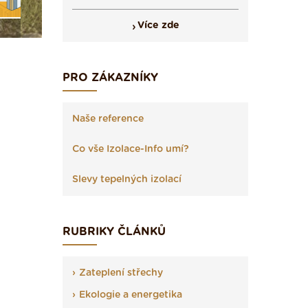
Více zde
PRO ZÁKAZNÍKY
Naše reference
Co vše Izolace-Info umí?
Slevy tepelných izolací
RUBRIKY ČLÁNKŮ
Zateplení střechy
Ekologie a energetika