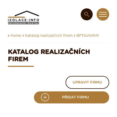
›
›
›
Home
Katalog realizačních firem
BPTbVlmhM
KATALOG REALIZAČNÍCH
FIREM
UPRAVIT FIRMU
PŘIDAT FIRMU