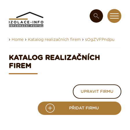
›
›
›
Home
Katalog realizačních firem
sOgZVFPndpu
KATALOG REALIZAČNÍCH
FIREM
UPRAVIT FIRMU
PŘIDAT FIRMU