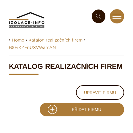
›
›
›
Home
Katalog realizačních firem
BSFiKZEnUXVWamAN
KATALOG REALIZAČNÍCH FIREM
UPRAVIT FIRMU
PŘIDAT FIRMU